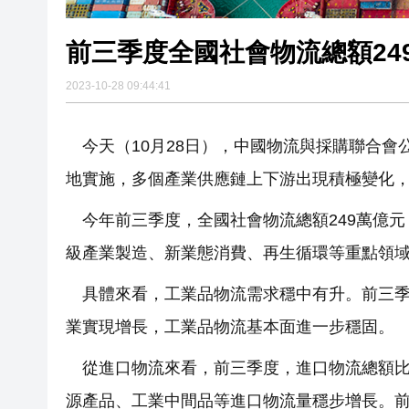
前三季度全國社會物流總額249
2023-10-28 09:44:41
今天（10月28日），中國物流與採購聯合
地實施，多個產業供應鏈上下游出現積極變化
今年前三季度，全國社會物流總額249萬億元
級產業製造、新業態消費、再生循環等重點領
具體來看，工業品物流需求穩中有升。前三季
業實現增長，工業品物流基本面進一步穩固。
從進口物流來看，前三季度，進口物流總額比
源產品、工業中間品等進口物流量穩步增長。前