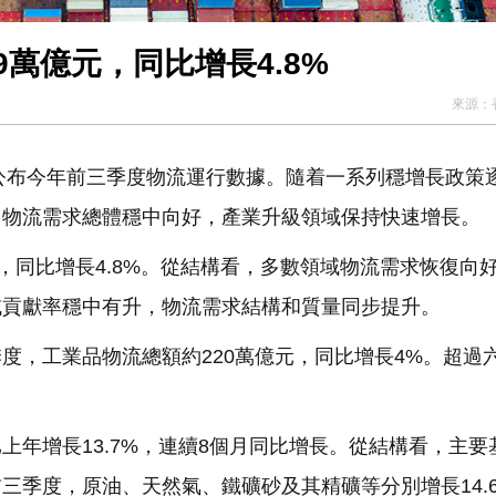
萬億元，同比增長4.8%
來源：
會公布今年前三季度物流運行數據。隨着一系列穩增長政策
，物流需求總體穩中向好，產業升級領域保持快速增長。
，同比增長4.8%。從結構看，多數領域物流需求恢復向
域貢獻率穩中有升，物流需求結構和質量同步提升。
度，工業品物流總額約220萬億元，同比增長4%。超過
上年增長13.7%，連續8個月同比增長。從結構看，主要
三季度，原油、天然氣、鐵礦砂及其精礦等分別增長14.