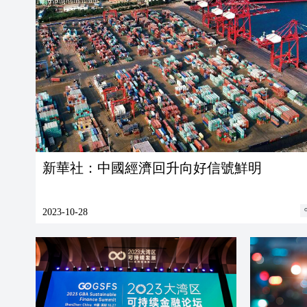
新華社：中國經濟回升向好信號鮮明
2023-10-28