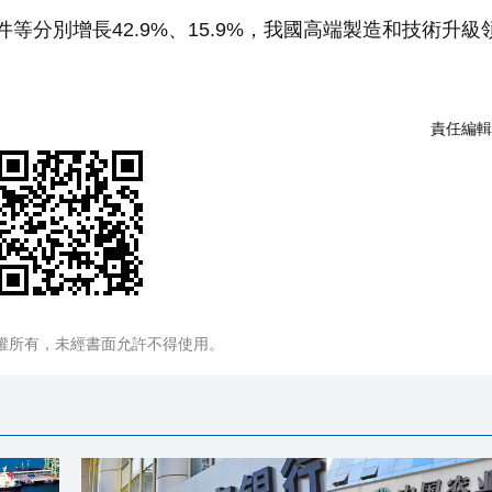
件等分別增長42.9%、15.9%，我國高端製造和技術升級
責任編輯
權所有，未經書面允許不得使用。