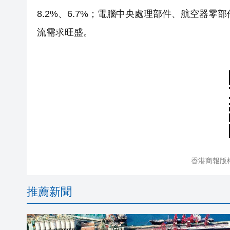
8.2%、6.7%；電腦中央處理部件、航空器零部
流需求旺盛。
香港商報版
推薦新聞