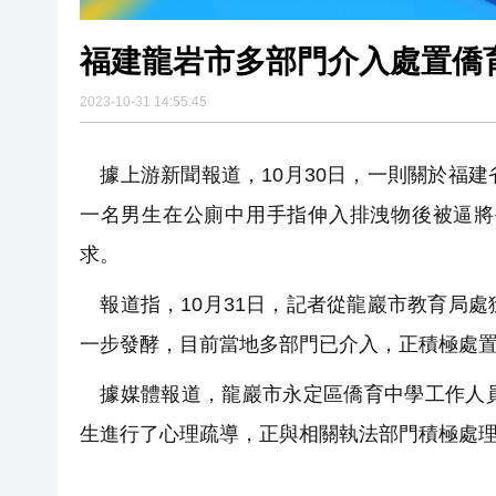
福建龍岩市多部門介入處置僑
2023-10-31 14:55:45
據上游新聞報道，10月30日，一則關於福
一名男生在公廁中用手指伸入排洩物後被逼將
求。
報道指，10月31日，記者從龍巖市教育局
一步發酵，目前當地多部門已介入，正積極處
據媒體報道，龍巖市永定區僑育中學工作人員
生進行了心理疏導，正與相關執法部門積極處