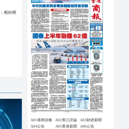
：
程向明