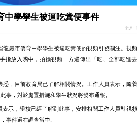
育中學學生被逼吃糞便事件
來源：
建省龍巖市僑育中學學生被逼吃糞便的視頻引發關注。視
手指放入嘴中，拍攝視頻一方還傳出「吃、全部吃進去
處獲悉，目前教育局已了解相關情況。工作人員表示，隨
置此事，對於處置措施和學生狀況將發布通報。
表示，學校已經了解到此事，安排相關工作人員對視頻
理，事件還在調查當中。