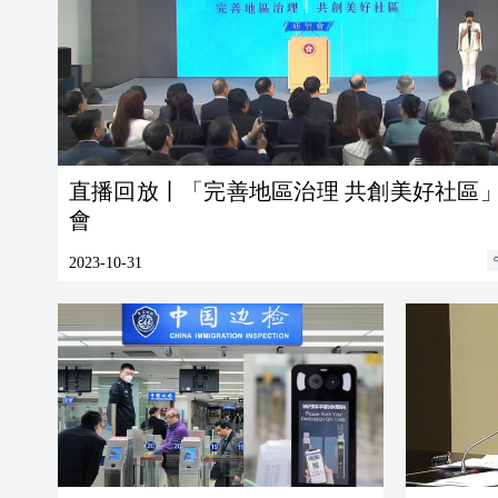
直播回放丨「完善地區治理 共創美好社區
會
2023-10-31