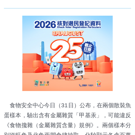
食物安全中心今日（31日）公布，在兩個散裝魚
蛋樣本，驗出含有金屬雜質「甲基汞」，可能違反
《食物攙雜（金屬雜質含量）規例》。兩個樣本分