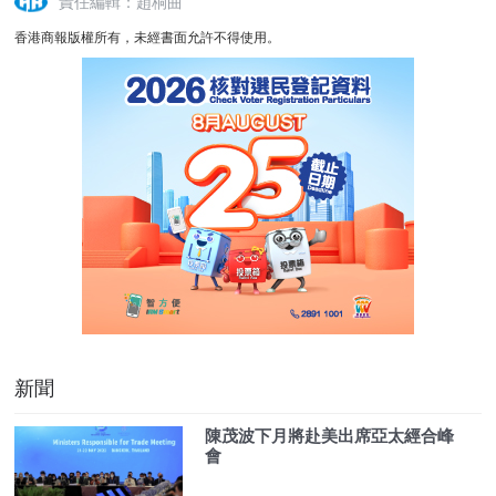
責任編輯：趙桐曲
香港商報版權所有，未經書面允許不得使用。
新聞
陳茂波下月將赴美出席亞太經合峰
會