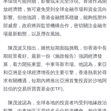
率環境可能持續，影響或未完全浮現。香港作為開
放經濟體，無可避免受到全球金融市場和資金流向
影響。但他強調，香港金融體系穩健，能夠抵禦外
部威脅，政府將與監管機構合作，密切關注金融市
場最新動態，以及潛在風險。
陳茂波又指出，雖然短期面臨挑戰，但香港中長
期前景看好。最新一份《施政報告》強調經濟發
展，着力開拓東盟、中東等新市場。他認為，東亞
和亞洲是全球經濟增長的主要引擎，香港熱衷於尋
求有關機遇，短期內將推出亞洲首隻投資於沙地阿
拉伯的交易所買賣基金(ETF)。
陳茂波認為，全球各地的投資者均受到地緣政治
影響，中東地區正尋找多元化投資機會，相信香港