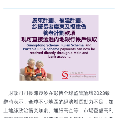
財政司司長陳茂波在彭博全球監管論壇2023致
辭時表示，全球不少地區的經濟增長動力不足，加
上地緣政治衝突加劇、通脹高企等，市場憂慮高利