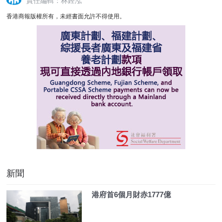
責任編輯：林鏗泓
香港商報版權所有，未經書面允許不得使用。
新聞
港府首6個月財赤1777億