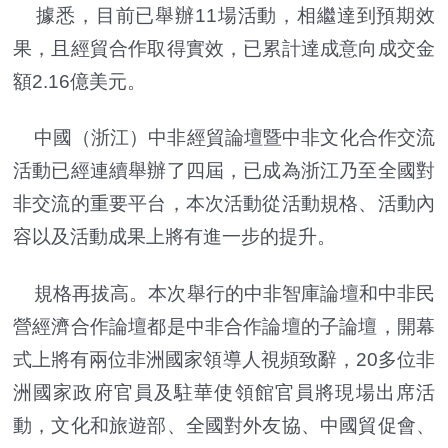
據悉，目前已舉辦11場活動，相繼達到預期效
果，且經貿合作取得實效，已累計達成意向成交金
額2.16億美元。
中國（浙江）中非經貿論壇暨中非文化合作交流
活動已經連續舉辦了四屆，已成為浙江乃至全國對
非交流的重要平台，本次活動從活動規格、活動內
容以及活動成果上將有進一步的提升。
規格再拔高。本次舉行的中非智庫論壇和中非民
營經濟合作論壇都是中非合作論壇的子論壇，開幕
式上將有兩位非洲國家領導人視頻致辭，20多位非
洲國家政府官員及駐華使領館官員將現場出席活
動，文化和旅遊部、全國對外友協、中國貿促會、