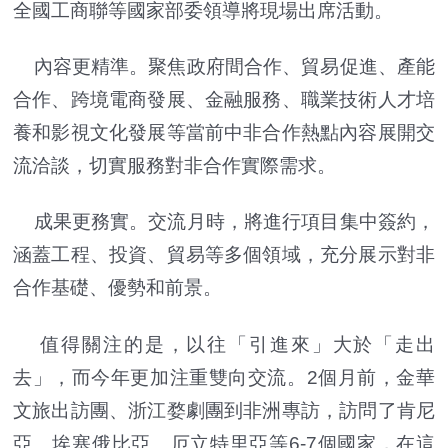
全國工商聯等國家部委領導將現場出席活動。
內容更精準。聚焦政府間合作、貿易促進、產能
合作、跨境電商發展、金融服務、職業技術人才培
養和影視文化發展等當前中非合作熱點內容展開交
流洽談，切實服務對非合作實際需求。
成果更務實。交流月時，將進行項目集中簽約，
涵蓋工程、投資、貿易等多個領域，充分展示對非
合作基礎、優勢和前景。
值得關注的是，以往「引進來」大於「走出
去」，而今年更加注重雙向交流。2個月前，金華
文旅出訪團、浙江婺劇團到非洲專訪，訪問了肯尼
亞、埃塞俄比亞、厄立特里亞等6-7個國家，在這