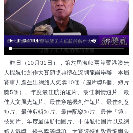
昨日（10月31日），第六屆海峽兩岸暨港澳無
人機航拍創作大賽頒獎典禮在深圳龍崗舉辦。本屆
賽事共產生出網絡人氣獎10個（圖片獎5個、短片
獎5個）、年度最佳航拍短片、最佳劇情短片、最
佳人文風光短片、最佳穿越機創作短片、最佳創意
短片、最佳剪輯短片、最佳配樂短片、最佳「鏡」
技短片、年度最佳航拍圖片、十佳航拍圖片以及網
絡人氣獎、優秀獎等獎項。大賽還特別設置龍崗限