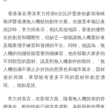
香港著名導演李力持第6次以評委身份參加海峽
兩岸暨港澳無人機航拍創作大賽。在接受本報記者
採訪時，李力持表示，相比其他地區，香港的優勢
在於創意和國際性，但缺乏一個能讓無人機愛好者
及職業飛手練習和發揮的平台。同時，他認為，無
人機的拍攝技能需要持續練習，他亦鼓勵大家多拍
不同類型的題材。談及對無人機創作的期待，「無
人機拍攝不應止步於拍自然景色和城市風水，題材
過於局限，希望能有更多不同的題材和創意湧
現。」他如是說。
李力持直言，在影視方面，隨着無人機技術的持
續進步，航拍技術已經非常成熟，為影視創作帶來