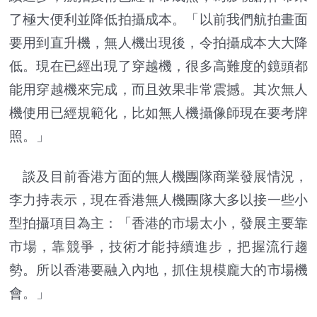
了極大便利並降低拍攝成本。「以前我們航拍畫面
要用到直升機，無人機出現後，令拍攝成本大大降
低。現在已經出現了穿越機，很多高難度的鏡頭都
能用穿越機來完成，而且效果非常震撼。其次無人
機使用已經規範化，比如無人機攝像師現在要考牌
照。」
談及目前香港方面的無人機團隊商業發展情況，
李力持表示，現在香港無人機團隊大多以接一些小
型拍攝項目為主：「香港的市場太小，發展主要靠
市場，靠競爭，技術才能持續進步，把握流行趨
勢。所以香港要融入內地，抓住規模龐大的市場機
會。」