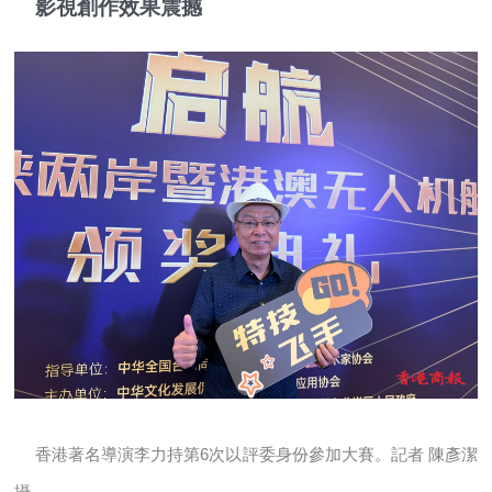
影視創作效果震撼
香港著名導演李力持第6次以評委身份參加大賽。記者 陳彥潔
攝