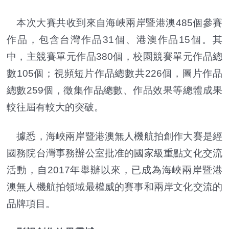
本次大賽共收到來自海峽兩岸暨港澳485個參賽
作品，包含台灣作品31個、港澳作品15個。其
中，主競賽單元作品380個，校園競賽單元作品總
數105個；視頻短片作品總數共226個，圖片作品
總數259個，徵集作品總數、作品效果等總體成果
較往屆有較大的突破。
據悉，海峽兩岸暨港澳無人機航拍創作大賽是經
國務院台灣事務辦公室批准的國家級重點文化交流
活動，自2017年舉辦以來，已成為海峽兩岸暨港
澳無人機航拍領域最權威的賽事和兩岸文化交流的
品牌項目。