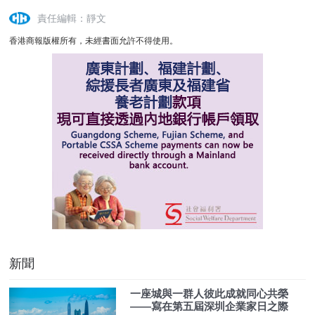
責任編輯：靜文
香港商報版權所有，未經書面允許不得使用。
新聞
一座城與一群人彼此成就同心共榮
——寫在第五屆深圳企業家日之際