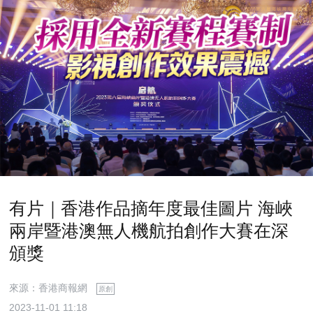
有片｜香港作品摘年度最佳圖片 海峽
兩岸暨港澳無人機航拍創作大賽在深
頒獎
來源：香港商報網
原創
2023-11-01 11:18