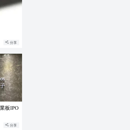
分享
板IPO
分享