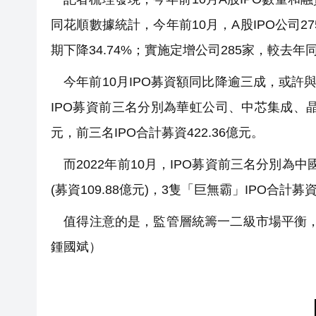
同花順數據統計，今年前10月，A股IPO公司27
期下降34.74%；實施定增公司285家，較去年
今年前10月IPO募資額同比降逾三成，或許
IPO募資前三名分別為華虹公司、中芯集成、晶合集成
元，前三名IPO合計募資422.36億元。
而2022年前10月，IPO募資前三名分別為中國移
(募資109.88億元)，3隻「巨無霸」IPO合計募資
值得注意的是，監管層統籌一二級市場平衡，階
鍾國斌）