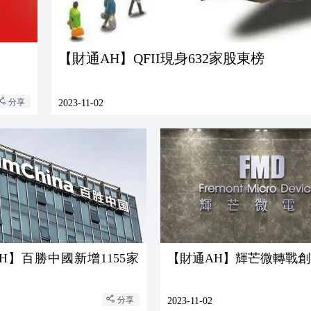
【財通AH】QFII現身632家股東榜
分享
2023-11-02
H】百勝中國新增1155家
【財通AH】輝芒微轉戰創業
分享
2023-11-02