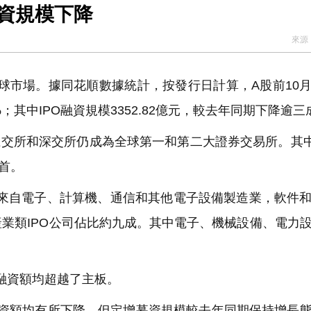
融資規模下降
來源
球市場。據同花順數據統計，按發行日計算，A股前10
3%；其中IPO融資規模3352.82億元，較去年同期下降逾三
上交所和深交所仍成為全球第一和第二大證券交易所。其中
首。
要來自電子、計算機、通信和其他電子設備製造業，軟件
業類IPO公司佔比約九成。其中電子、機械設備、電力
O融資額均超越了主板。
融資額均有所下降，但定增募資規模較去年同期保持增長