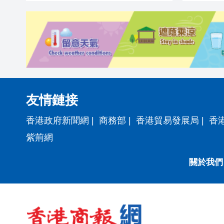
友情鏈接
香港政府新聞網
|
商務部
|
香港貿易發展局
|
香
紫荊網
關於我們