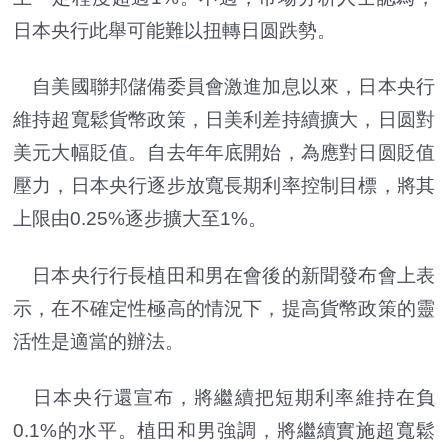
日本央行此舉可能難以扭轉日圆跌勢。
自美國聯邦儲備委員會激進加息以來，日本央行
維持超寬鬆貨幣政策，日美利差持續擴大，日圆對
美元大幅貶值。自去年年底開始，為應對日圆貶值
壓力，日本央行逐步放寬長期利率控制目標，將其
上限由0.25%逐步擴大至1%。
日本央行行長植田和男在會後的新聞發布會上表
示，在不確定性極高的情況下，提高貨幣政策的靈
活性是適當的辦法。
日本央行還宣布，將繼續把短期利率維持在負
0.1%的水平。植田和男強調，將繼續實施超寬鬆