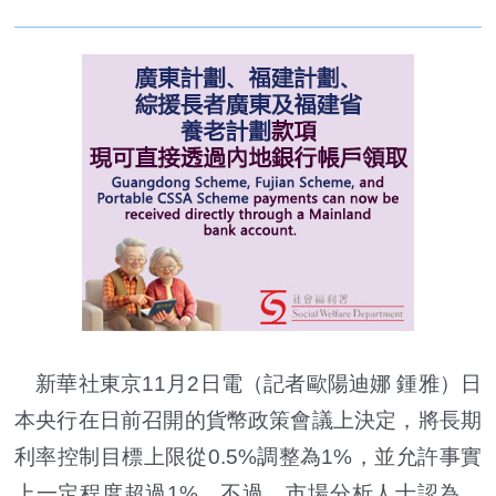
新華社東京11月2日電（記者歐陽迪娜 鍾雅）日
本央行在日前召開的貨幣政策會議上決定，將長期
利率控制目標上限從0.5%調整為1%，並允許事實
上一定程度超過1%。不過，市場分析人士認為，