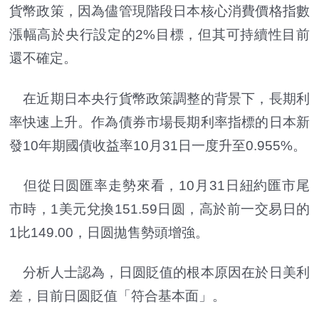
貨幣政策，因為儘管現階段日本核心消費價格指數
漲幅高於央行設定的2%目標，但其可持續性目前
還不確定。
在近期日本央行貨幣政策調整的背景下，長期利
率快速上升。作為債券市場長期利率指標的日本新
發10年期國債收益率10月31日一度升至0.955%。
但從日圆匯率走勢來看，10月31日紐約匯市尾
市時，1美元兌換151.59日圆，高於前一交易日的
1比149.00，日圆拋售勢頭增強。
分析人士認為，日圆貶值的根本原因在於日美利
差，目前日圆貶值「符合基本面」。