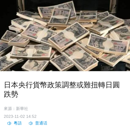
日本央行貨幣政策調整或難扭轉日圓
跌勢
來源：新華社
2023-11-02 14:52