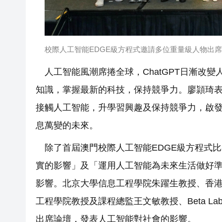
校際人工智能EDGE級方程式邀請多位重量級人物出
人工智能風潮席捲全球，ChatGPT日漸改
知識，掌握最新的科技，保持競爭力。廖頴琦
接觸人工智能，升學習興趣及保持競爭力，啟
息萬變的未來。
除了首屆澳門校際人工智能EDGE級方程式
實的影響」及「運用人工智能為未來生活做好
影響。北京大學信息工程學院朱躍生教授、香
工程學院教授及課程總監王文敏教授、Beta L
出席論壇，發表人工智能對社會的影響。