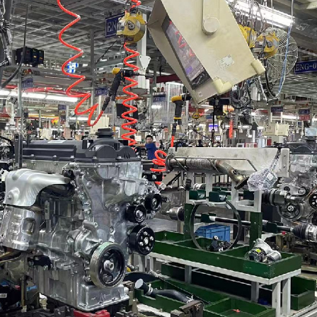
升關愛服務
獎項60年來首位中國畫家
顯 30家港投投資企業排隊IPO