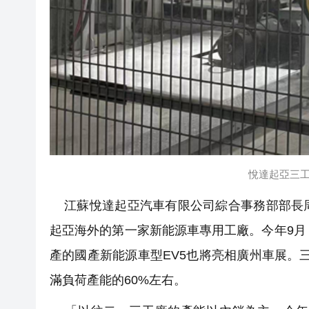
悅達起亞三工
江蘇悅達起亞汽車有限公司綜合事務部部長周
起亞海外的第一家新能源車專用工廠。今年9月，
產的國產新能源車型EV5也將亮相廣州車展。
滿負荷產能的60%左右。