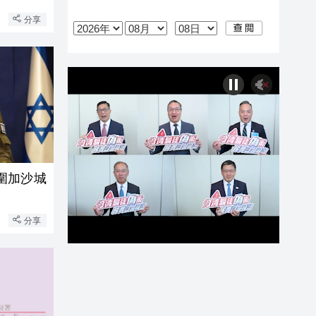
分享
圍加沙城
分享