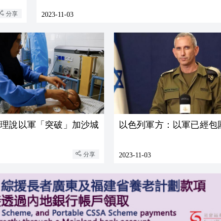
分享
2023-11-03
總理說以軍「突破」加沙城
以色列軍方：以軍已經包
分享
2023-11-03