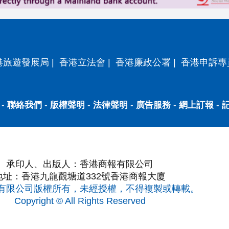
港旅遊發展局
|
香港立法會
|
香港廉政公署
|
香港申訴專
-
聯絡我們
-
版權聲明
-
法律聲明
-
廣告服務
-
網上訂報
-
承印人、出版人：香港商報有限公司
地址：香港九龍觀塘道332號香港商報大廈
有限公司版權所有，未經授權，不得複製或轉載。
Copyright © All Rights Reserved