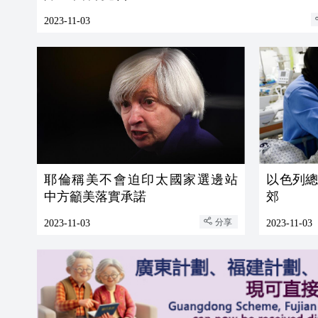
2023-11-03
耶倫稱美不會迫印太國家選邊站
以色列
中方籲美落實承諾
郊
分享
2023-11-03
2023-11-03