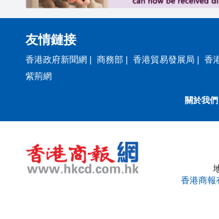
友情鏈接
香港政府新聞網
|
商務部
|
香港貿易發展局
|
香
紫荊網
關於我們
香港商報