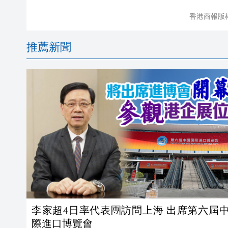
香港商報版
推薦新聞
李家超4日率代表團訪問上海 出席第六屆
際進口博覽會