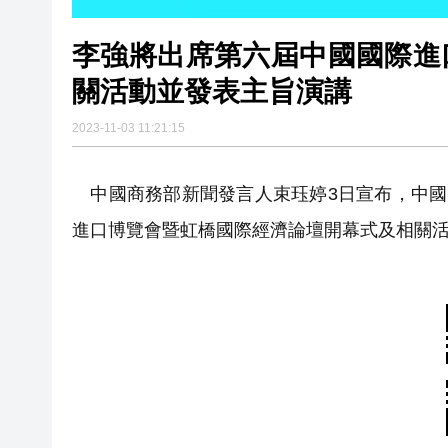
李強將出席第六屆中國國際進
關活動並發表主旨演講
2023-11-03 11:21:15
中國商務部新聞發言人束珏婷3日宣布，中國
進口博覽會暨虹橋國際經濟論壇開幕式及相關活