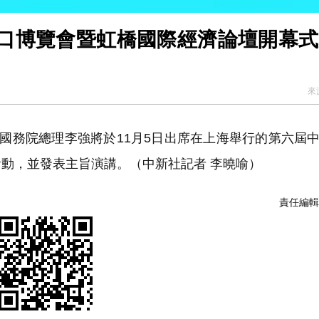
口博覽會暨虹橋國際經濟論壇開幕式
來
國務院總理李強將於11月5日出席在上海舉行的第六屆
動，並發表主旨演講。（中新社記者 李曉喻）
責任編輯