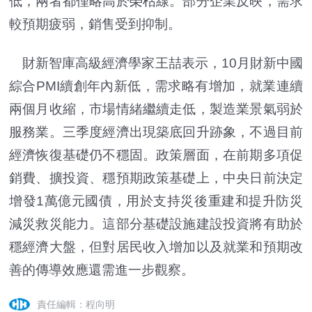
低，兩者都僅略高於榮枯線。部分企業反映，需求
較預期疲弱，銷售受到抑制。
財新智庫高級經濟學家王喆表示，10月財新中國
綜合PMI續創年內新低，需求略有增加，就業連續
兩個月收縮，市場情緒繼續走低，製造業景氣弱於
服務業。三季度經濟出現築底回升跡象，不過目前
經濟恢復基礎仍不穩固。政策層面，在前期多項促
銷費、擴投資、穩預期政策基礎上，中央日前決定
增發1萬億元國債，用於支持災後重建和提升防災
減災救災能力。這部分基礎設施建設投資將有助於
穩經濟大盤，但對居民收入增加以及就業和預期改
善的傳導效應還需進一步觀察。
責任編輯：程向明