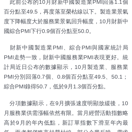
此前公布的10月財新中國製造業PMI回落1.1個
百分點至49.5，再度落至榮枯線以下。製造業景氣
度下降幅度大於服務業景氣回升幅度，10月財新中
國綜合PMI下行0.9個百分點至50.0。
財新中國製造業PMI、綜合PMI與國家統計局
PMI走勢一致，財新中國服務業PMI表現更好。統
計局近日公布的數據顯示，10月製造業、服務業
PMI分別回落0.7個、0.8個百分點至49.5、50.1；
綜合PMI錄得50.7，低於9月1.3個百分點。
分項數據顯示，在9月擴張速度明顯放緩後，10
月服務業供需漲幅依然有限。當月經營活動指數略
高於9月的年內低點，新訂單指數下滑至年內最