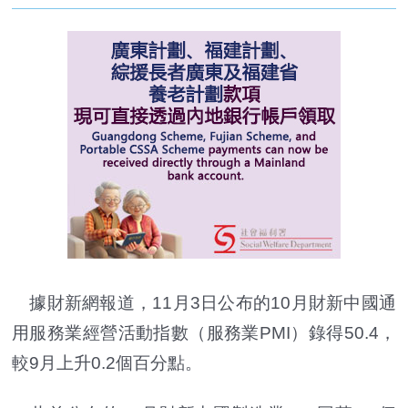
據財新網報道，11月3日公布的10月財新中國通
用服務業經營活動指數（服務業PMI）錄得50.4，
較9月上升0.2個百分點。