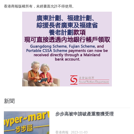
香港商報版權所有，未經書面允許不得使用。
新聞
步步高被申請破產重整獲受理
香港商報
2023-11-03