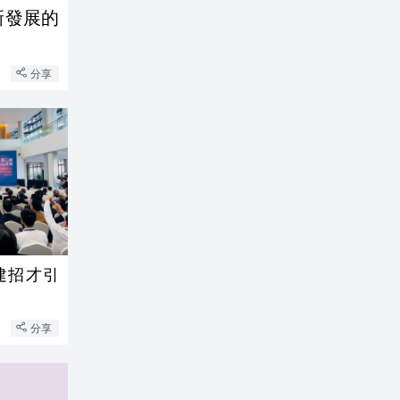
新發展的
分享
建招才引
分享