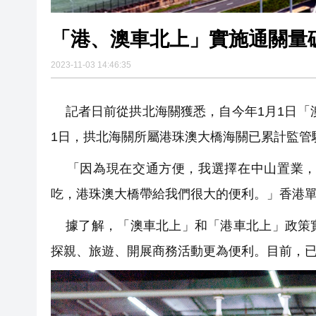
「港、澳車北上」實施通關量破
2023-11-03 14:46:35
記者日前從拱北海關獲悉，自今年1月1日「澳
1日，拱北海關所屬港珠澳大橋海關已累計監管
「因為現在交通方便，我選擇在中山置業，
吃，港珠澳大橋帶給我們很大的便利。」香港
據了解，「澳車北上」和「港車北上」政策實
探親、旅遊、開展商務活動更為便利。目前，已