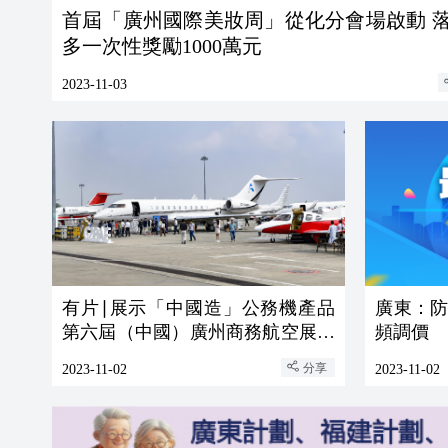
首屆「廣州國際美妝周」從化分會場啟動 
多一次性獎勵1000萬元
2023-11-03
有片∣展示「中國造」公務機產品
廣東：
第六屆（中國）廣州商務航空展揭
頻調價
幕
分享
2023-11-02
2023-11-02