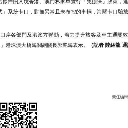
合條件的入境香港、澳門私家車實行「免擔保」政策，
式」系統卡口，對無異常且未布控的車輛，海關卡口驗
口岸各部門及港澳方聯動，着力提升旅客及車主通關效
。」港珠澳大橋海關副關長郭艷海表示。
（記者 陸紹龍 通
責任編輯