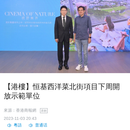
【港樓】恒基西洋菜北街項目下周開
放示範單位
來源：香港商報網
原創
2023-11-03 20:43