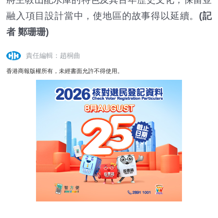
融入項目設計當中，使地區的故事得以延續。
(記
者 鄭珊珊)
責任編輯：趙桐曲
香港商報版權所有，未經書面允許不得使用。