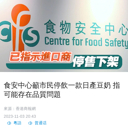
食安中心籲市民停飲一款日產豆奶 指
可能存在品質問題
來源：香港商報網
2023-11-03 20:43