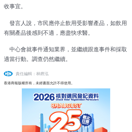
收事宜。
發言人說，市民應停止飲用受影響產品，如飲用
有關產品後感到不適，應盡快求醫。
中心會就事件通知業界，並繼續跟進事件和採取
適當行動。調查仍然繼續。
責任編輯：林鏗泓
香港商報版權所有，未經書面允許不得使用。