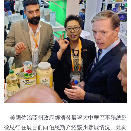
美國佐治亞州政府經濟發展署大中華區事務總監
徐思行在展台前向伯恩斯介紹該州參展情況。她向