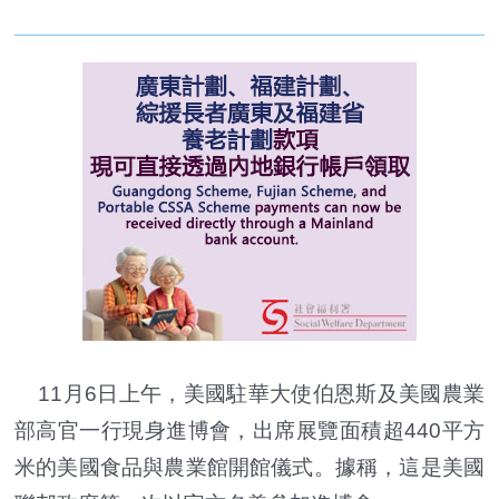
11月6日上午，美國駐華大使伯恩斯及美國農業
部高官一行現身進博會，出席展覽面積超440平方
米的美國食品與農業館開館儀式。據稱，這是美國