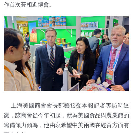
作首次亮相進博會。
上海美國商會會長鄭藝接受本報記者專訪時透
露，該商會從今年初起，就為美國食品與農業館的
籌備傾力傾為，他由衷希望中美兩國在經貿方面有