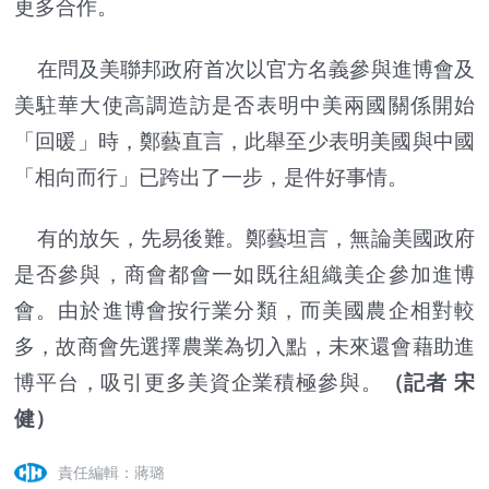
更多合作。
在問及美聯邦政府首次以官方名義參與進博會及
美駐華大使高調造訪是否表明中美兩國關係開始
「回暖」時，鄭藝直言，此舉至少表明美國與中國
「相向而行」已跨出了一步，是件好事情。
有的放矢，先易後難。鄭藝坦言，無論美國政府
是否參與，商會都會一如既往組織美企參加進博
會。由於進博會按行業分類，而美國農企相對較
多，故商會先選擇農業為切入點，未來還會藉助進
博平台，吸引更多美資企業積極參與。
（記者 宋
健）
責任編輯：蔣璐