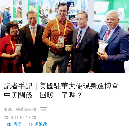
記者手記｜美國駐華大使現身進博會
中美關係「回暖」了嗎？
來源：香港商報網
原創
2023-11-06 19:29