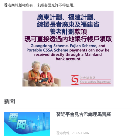
香港商報版權所有，未經書面允許不得使用。
新聞
習近平會見古巴總理馬雷羅
香港商報
2023-11-06