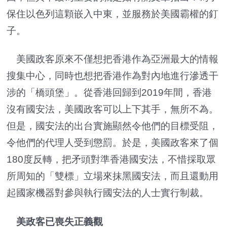
保住以色列這顆嵌入中東，並服務於美國霸權的釘
子。
美國政客原來不僅想把香港作為亞洲最大的情報
搜集中心，同時也想把香港作為對內地進行滲透干
涉的「橋頭堡」。從香港回歸到2019年間，香港
沒有國安法，美國政客可以上下其手，無所不為。
但是，國安法的出台實施顯然令他們的目標受阻，
令他們的代理人受到懲罰。於是，美國政客來了個
180度反轉，把矛頭對準香港國安法，不惜採取眾
所周知的「雙標」立場來抹黑國安法，而且還動用
起國家機器對參與執行國安法的人士實行制裁。
美政客已喪失正義觀