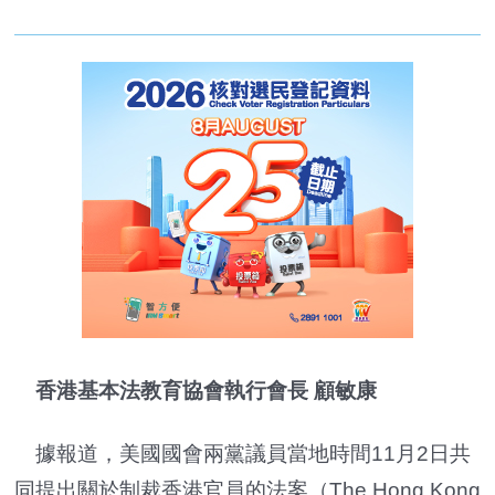
香港基本法教育協會執行會長 顧敏康
據報道，美國國會兩黨議員當地時間11月2日共
同提出關於制裁香港官員的法案（The Hong Kong