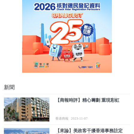
新聞
【商報時評】精心籌劃 重現彩虹
香港商報
2023-11-07
【來論】美政客干擾香港事務註定