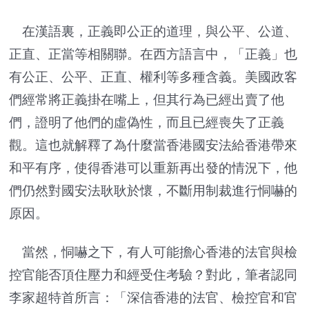
在漢語裏，正義即公正的道理，與公平、公道、
正直、正當等相關聯。在西方語言中，「正義」也
有公正、公平、正直、權利等多種含義。美國政客
們經常將正義掛在嘴上，但其行為已經出賣了他
們，證明了他們的虛偽性，而且已經喪失了正義
觀。這也就解釋了為什麼當香港國安法給香港帶來
和平有序，使得香港可以重新再出發的情況下，他
們仍然對國安法耿耿於懷，不斷用制裁進行恫嚇的
原因。
當然，恫嚇之下，有人可能擔心香港的法官與檢
控官能否頂住壓力和經受住考驗？對此，筆者認同
李家超特首所言：「深信香港的法官、檢控官和官