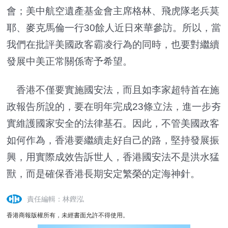
會；美中航空遺產基金會主席格林、飛虎隊老兵莫
耶、麥克馬倫一行30餘人近日來華參訪。所以，當
我們在批評美國政客霸凌行為的同時，也要對繼續
發展中美正常關係寄予希望。
香港不僅要實施國安法，而且如李家超特首在施
政報告所說的，要在明年完成23條立法，進一步夯
實維護國家安全的法律基石。因此，不管美國政客
如何作為，香港要繼續走好自己的路，堅持發展振
興，用實際成效告訴世人，香港國安法不是洪水猛
獸，而是確保香港長期安定繁榮的定海神針。
責任編輯：林鏗泓
香港商報版權所有，未經書面允許不得使用。