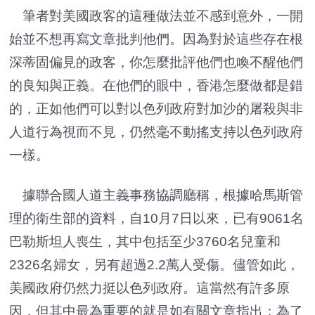
筆者對美國政客的這種做法並不感到意外，一開
始並不想再寫文章批判他們。因為對於這些存在根
深蒂固偏見的政客，你怎麼批評他們也喚不醒他們
的良知與正義。在他們的眼中，香港怎麼做都是錯
的，正如他們可以對以色列政府對加沙的屠殺與非
人道行為視而不見，仍然毫不動搖支持以色列政府
一樣。
據聯合國人道主義事務協調廳稱，根據哈馬斯管
理的衛生部的資料，自10月7日以來，已有9061名
巴勒斯坦人喪生，其中包括至少3760名兒童和
2326名婦女，另有超過2.2萬人受傷。儘管如此，
美國政府仍然力挺以色列政府。這當然有許多原
因，但其中最為重要的就是如有關文章指出：為了