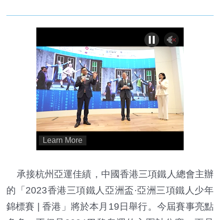
承接杭州亞運佳績，中國香港三項鐵人總會主辦
的「2023香港三項鐵人亞洲盃·亞洲三項鐵人少年
錦標賽 | 香港」將於本月19日舉行。今屆賽事亮點