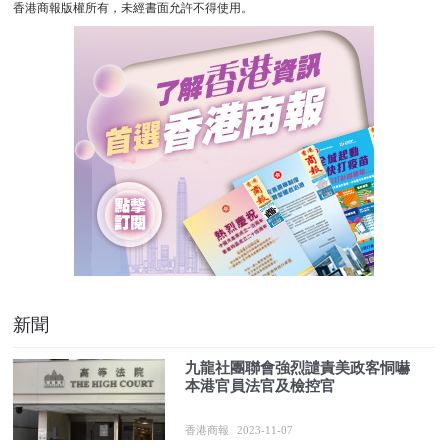
香港商報版權所有，未經書面允許不得使用。
新聞
九龍社團聯會強烈譴責美政客恫嚇
本港官員法官及檢控官
香港商報
2023-11-07