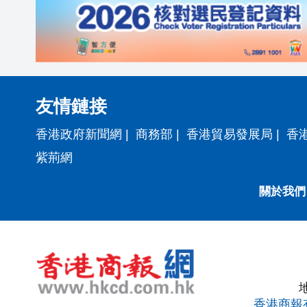
友情鏈接
香港政府新聞網
|
商務部
|
香港貿易發展局
|
香
紫荊網
關於我們
香港商報