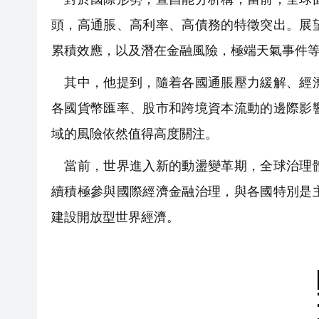
頭，高通脹、高利率、高債務的特徵突出。展
累積效應，以及潛在金融風險，極端天氣事件
其中，他提到，隨着各國通脹壓力緩解、經濟
各國貨幣匯率、股市和跨境資本流動的邊際影
域的風險依然值得高度關注。
當前，世界進入新的動盪變革期，全球治理體
續積極參與國際經濟金融治理，與各國特別是
建設開放型世界經濟。