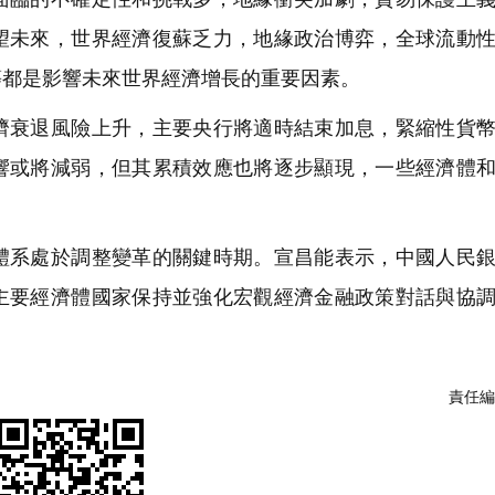
望未來，世界經濟復蘇乏力，地緣政治博弈，全球流動
等都是影響未來世界經濟增長的重要因素。
衰退風險上升，主要央行將適時結束加息，緊縮性貨幣
響或將減弱，但其累積效應也將逐步顯現，一些經濟體
系處於調整變革的關鍵時期。宣昌能表示，中國人民銀
主要經濟體國家保持並強化宏觀經濟金融政策對話與協
責任編