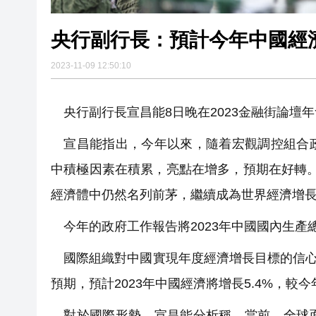
央行副行長：預計今年中國經
2023-11-09 12:50:10
央行副行長宣昌能8日晚在2023金融街論壇
宣昌能指出，今年以來，隨着宏觀調控組合政
中積極因素在積累，亮點在增多，預期在好轉
經濟體中仍然名列前茅，繼續成為世界經濟增
今年的政府工作報告將2023年中國國內生產總
國際組織對中國實現年度經濟增長目標的信心
預期，預計2023年中國經濟將增長5.4%，較今
對於國際形勢，宣昌能分析稱，當前，全球面