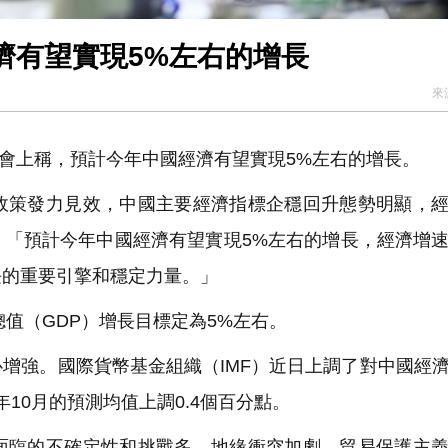
濟有望實現5%左右的增長
來
年會上稱，預計今年中國經濟有望實現5%左右的增長。
策發力見效，中國主要經濟指標企穩回升態勢明顯，經
。「預計今年中國經濟有望實現5%左右的增長，經濟增
長的重要引擎和穩定力量。」
值（GDP）增長目標定為5%左右。
增強。國際貨幣基金組織（IMF）近日上調了對中國經
年10月的預測均值上調0.4個百分點。
臨的不確定性和挑戰多，地緣衝突加劇，貿易保護主義