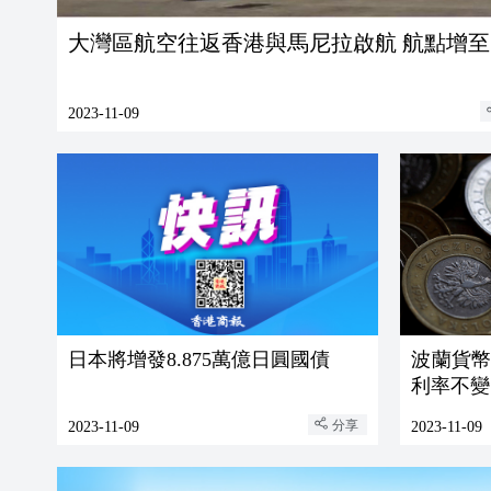
大灣區航空往返香港與馬尼拉啟航 
2023-11-09
日本將增發8.875萬億日圓國債
波蘭貨
利率不變
分享
2023-11-09
2023-11-09