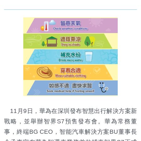
11月9日，華為在深圳發布智慧出行解決方案新
戰略，並舉辦智界S7預售發布會。華為常務董
事，終端BG CEO，智能汽車解決方案BU董事長