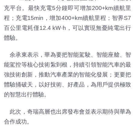
充平台。最快充電5分鐘即可增加200+km續航里
程；充電15min，增加400+km續航里程；智界S7
百公里電耗僅12.4 kW·h，可以實現無憂純電出行
體驗。
余承東表示，華為要把智能駕駛、智能座艙、智
能駕控等核心技術紮到根，持續引領智能汽車的最
強技術創新，推動汽車產業的智能化發展；更要把
體驗捅破天，以好技術、好產品，為用戶提供極致
的智慧出行體驗。
此次，奇瑞高層也出席發布會並表示期待與華為
合作成功。