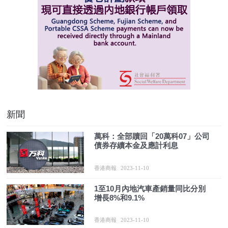
新聞
萬科：全部贖回「20萬科07」公司
債券存續本金及應計利息
香港商報
2023-11-10
1至10月內地汽車產銷量同比分別
增長8%和9.1%
香港商報
2023-11-10