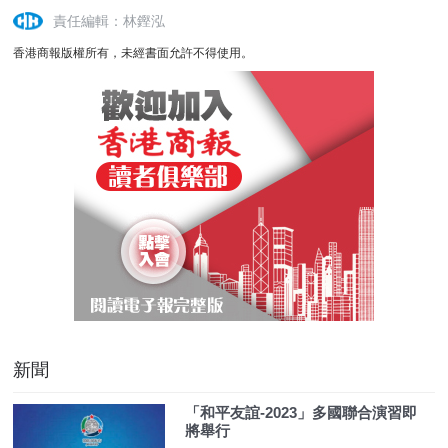
責任編輯：林鏗泓
香港商報版權所有，未經書面允許不得使用。
新聞
「和平友誼-2023」多國聯合演習即
將舉行