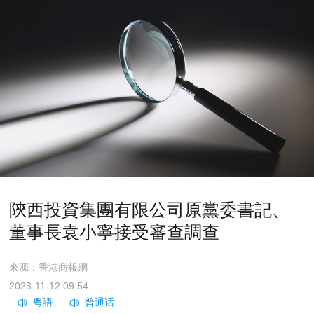
陝西投資集團有限公司原黨委書記、
董事長袁小寧接受審查調查
來源：香港商報網
2023-11-12 09:54