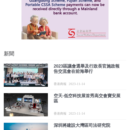
新聞
2023區議會選舉及行政長官施政報
告交流會在前海舉行
香港商報
2023-11-14
空天-低空科技展首秀高交會寶安展
區
香港商報
2023-11-14
深圳將建設大灣區司法研究院