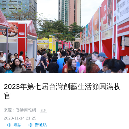
2023年第七屆台灣創藝生活節圓滿收
官
來源：香港商報網
原創
2023-11-14 21:25