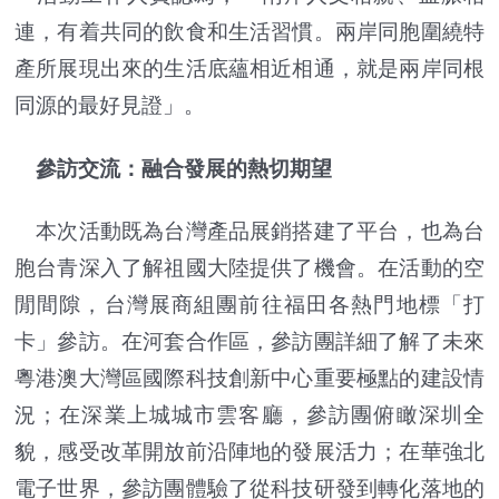
連，有着共同的飲食和生活習慣。兩岸同胞圍繞特
產所展現出來的生活底蘊相近相通，就是兩岸同根
同源的最好見證」。
參訪交流：融合發展的熱切期望
本次活動既為台灣產品展銷搭建了平台，也為台
胞台青深入了解祖國大陸提供了機會。在活動的空
閒間隙，台灣展商組團前往福田各熱門地標「打
卡」參訪。在河套合作區，參訪團詳細了解了未來
粵港澳大灣區國際科技創新中心重要極點的建設情
況；在深業上城城市雲客廳，參訪團俯瞰深圳全
貌，感受改革開放前沿陣地的發展活力；在華強北
電子世界，參訪團體驗了從科技研發到轉化落地的