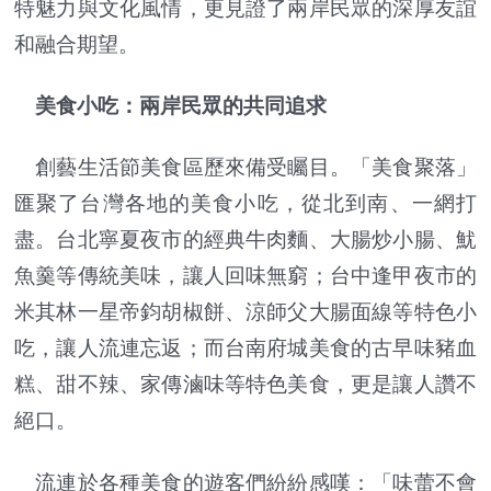
特魅力與文化風情，更見證了兩岸民眾的深厚友誼
和融合期望。
美食小吃：兩岸民眾的共同追求
創藝生活節美食區歷來備受矚目。「美食聚落」
匯聚了台灣各地的美食小吃，從北到南、一網打
盡。台北寧夏夜市的經典牛肉麵、大腸炒小腸、魷
魚羹等傳統美味，讓人回味無窮；台中逢甲夜市的
米其林一星帝鈞胡椒餅、涼師父大腸面線等特色小
吃，讓人流連忘返；而台南府城美食的古早味豬血
糕、甜不辣、家傳滷味等特色美食，更是讓人讚不
絕口。
流連於各種美食的遊客們紛紛感嘆：「味蕾不會