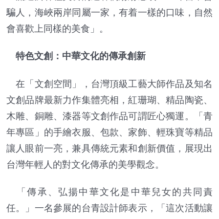
騙人，海峽兩岸同屬一家，有着一樣的口味，自然
會喜歡上同樣的美食」。
特色文創：中華文化的傳承創新
在「文創空間」，台灣頂級工藝大師作品及知名
文創品牌最新力作集體亮相，紅珊瑚、精品陶瓷、
木雕、銅雕、漆器等文創作品可謂匠心獨運。「青
年專區」的手繪衣服、包款、家飾、輕珠寶等精品
讓人眼前一亮，兼具傳統元素和創新價值，展現出
台灣年輕人的對文化傳承的美學觀念。
「傳承、弘揚中華文化是中華兒女的共同責
任。」一名參展的台青設計師表示，「這次活動讓