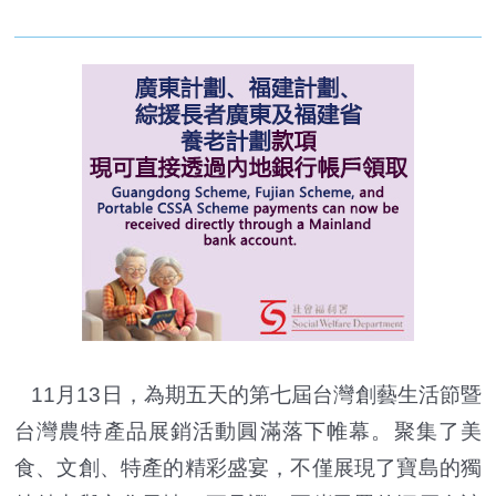
11月13日，為期五天的第七屆台灣創藝生活節暨
台灣農特產品展銷活動圓滿落下帷幕。聚集了美
食、文創、特產的精彩盛宴，不僅展現了寶島的獨