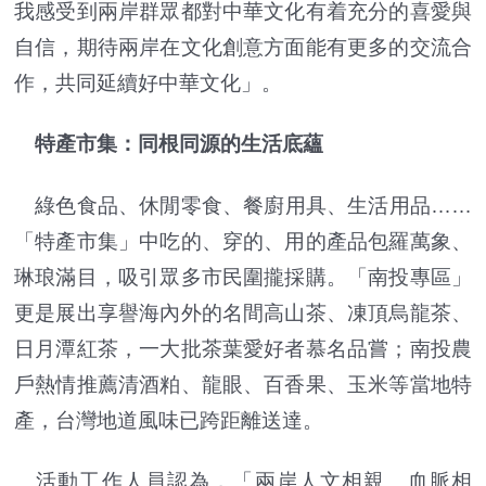
我感受到兩岸群眾都對中華文化有着充分的喜愛與
自信，期待兩岸在文化創意方面能有更多的交流合
作，共同延續好中華文化」。
特產市集：同根同源的生活底蘊
綠色食品、休閒零食、餐廚用具、生活用品……
「特產市集」中吃的、穿的、用的產品包羅萬象、
琳琅滿目，吸引眾多市民圍攏採購。「南投專區」
更是展出享譽海內外的名間高山茶、凍頂烏龍茶、
日月潭紅茶，一大批茶葉愛好者慕名品嘗；南投農
戶熱情推薦清酒粕、龍眼、百香果、玉米等當地特
產，台灣地道風味已跨距離送達。
活動工作人員認為，「兩岸人文相親、血脈相