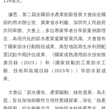
116億元。
據悉，第二屆全國節水產業創新發展大會由全國
節約用水辦公室、廣東省水利廳、深圳市人民政府
共同舉辦。大會上，多位專家學者分享新案例新理
念，為現代化的節水產業凝聚發展共識。大會發布
了國家節水行動階段成果、典型地區再生水利用配
置試點中期評估成果、《國家成熟適用節水技術推
廣目錄（2023）》和《國家鼓勵的工業節水工
藝、技術和裝備目錄（2023年）》等節水新成
果。
大會以「節水優先、產業驅動、綠色發展」為主
題，旨在加強前瞻性引領性實踐探索，深化「政產
學研用」綜合服務交流，加快節水技術產業化，發