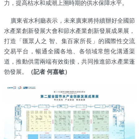
力，提高枯水和咸潮上溯時期的供水保障水平。
廣東省水利廳表示，未來廣東將持續辦好全國節
水產業創新發展大會和節水產業創新發展成果展，
打造「匯眾人之 智、集百家所長」的國際性交流
交易平台，暢通全國各地、各領域常態化溝通渠
道，推動供需兩端有效銜接，共同推進節水產業蓬
勃發展。
（記者 何嘉敏）