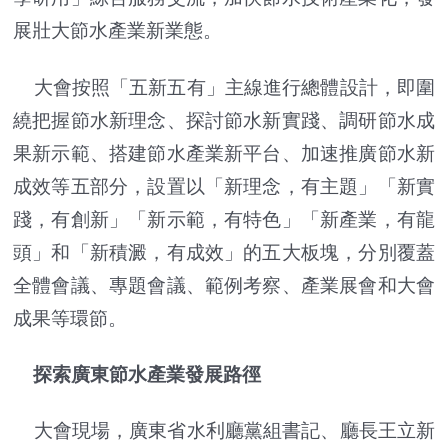
展壯大節水產業新業態。
大會按照「五新五有」主線進行總體設計，即圍
繞把握節水新理念、探討節水新實踐、調研節水成
果新示範、搭建節水產業新平台、加速推廣節水新
成效等五部分，設置以「新理念，有主題」「新實
踐，有創新」「新示範，有特色」「新產業，有龍
頭」和「新積澱，有成效」的五大板塊，分別覆蓋
全體會議、專題會議、範例考察、產業展會和大會
成果等環節。
探索廣東節水產業發展路徑
大會現場，廣東省水利廳黨組書記、廳長王立新