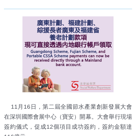
11月16日，第二屆全國節水產業創新發展大會
在深圳國際會展中心（寶安）開幕。大會舉行現場
簽約儀式，促成12個項目成功簽約，簽約金額達