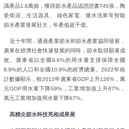
識產品1.6萬個，獲得節水產品認證證書745張，陶
瓷衛浴、生活器具、 綠色家電、微水洗車等智能
節水產業發展壯大，年產值超千億。
近十年間，通過產業節水和節水產業協同發展，
廣東在經濟社會快速發展的同時，節水取得顯著成
效。廣東省以全國6.6%的用水量支撐保障全國
8.9%的人口和全國10.9%的經濟總量。2022年統
計數據顯示，較2012年廣東省GDP上升126%，萬
元GDP用水量下降59%，工業增加值上升87%，
萬元工業增加值用水量下降67%。
高精尖節水科技亮相成果展