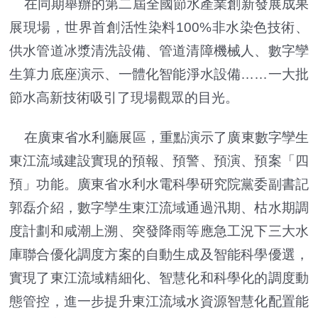
在同期舉辦的第二屆全國節水產業創新發展成果
展現場，世界首創活性染料100%非水染色技術、
供水管道冰漿清洗設備、管道清障機械人、數字孿
生算力底座演示、一體化智能淨水設備……一大批
節水高新技術吸引了現場觀眾的目光。
在廣東省水利廳展區，重點演示了廣東數字孿生
東江流域建設實現的預報、預警、預演、預案「四
預」功能。廣東省水利水電科學研究院黨委副書記
郭磊介紹，數字孿生東江流域通過汛期、枯水期調
度計劃和咸潮上溯、突發降雨等應急工況下三大水
庫聯合優化調度方案的自動生成及智能科學優選，
實現了東江流域精細化、智慧化和科學化的調度動
態管控，進一步提升東江流域水資源智慧化配置能