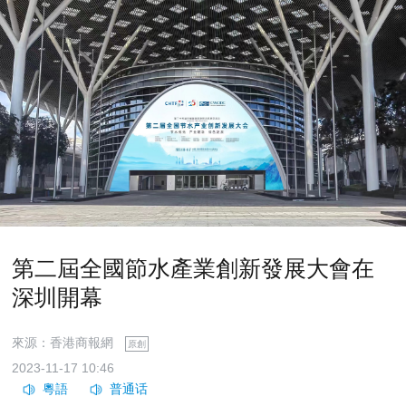
第二屆全國節水產業創新發展大會在
深圳開幕
來源：香港商報網
原創
2023-11-17 10:46