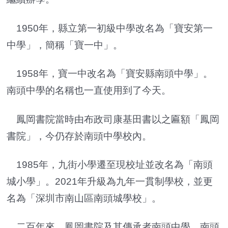
1950年，縣立第一初級中學改名為「寶安第一
中學」，簡稱「寶一中」。
1958年，寶一中改名為「寶安縣南頭中學」。
南頭中學的名稱也一直使用到了今天。
鳳岡書院當時由布政司康基田書以之匾額「鳳岡
書院」，今仍存於南頭中學校內。
1985年，九街小學遷至現校址並改名為「南頭
城小學」。2021年升級為九年一貫制學校，並更
名為「深圳市南山區南頭城學校」。
二百年來，鳳岡書院及其傳承者南頭中學、南頭