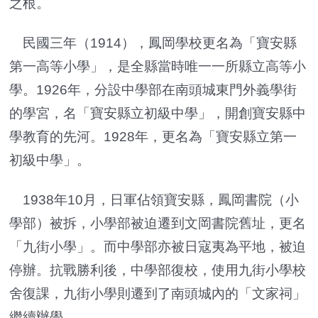
之根。
民國三年（1914），鳳岡學校更名為「寶安縣
第一高等小學」，是全縣當時唯一一所縣立高等小
學。1926年，分設中學部在南頭城東門外義學街
的學宮，名「寶安縣立初級中學」，開創寶安縣中
學教育的先河。1928年，更名為「寶安縣立第一
初級中學」。
1938年10月，日軍佔領寶安縣，鳳岡書院（小
學部）被拆，小學部被迫遷到文岡書院舊址，更名
「九街小學」。而中學部亦被日寇夷為平地，被迫
停辦。抗戰勝利後，中學部復校，使用九街小學校
舍復課，九街小學則遷到了南頭城內的「文家祠」
繼續辦學。