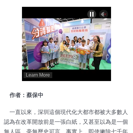
作者：蔡保中
一直以來，深圳這個現代化大都市都被大多數人
認為在改革開放前是一張白紙，又甚至以為是一個
無人區，毫無歷史可言。事實上，即使撇除七千年