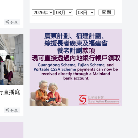
分享
行直播庭
分享