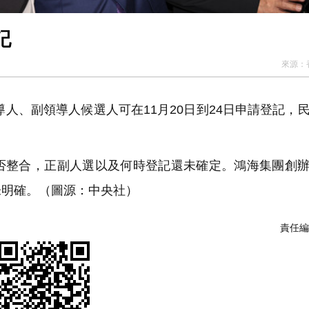
記
來源：
人、副領導人候選人可在11月20日到24日申請登記，
整合，正副人選以及何時登記還未確定。鴻海集團創辦
未明確。（圖源：中央社）
責任編