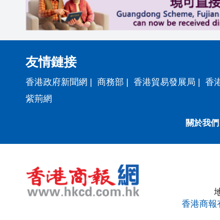
友情鏈接
香港政府新聞網
|
商務部
|
香港貿易發展局
|
香
紫荊網
關於我們
香港商報