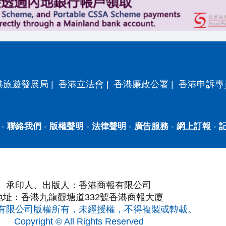
港旅遊發展局
|
香港立法會
|
香港廉政公署
|
香港申訴專
-
聯絡我們
-
版權聲明
-
法律聲明
-
廣告服務
-
網上訂報
-
承印人、出版人：香港商報有限公司
地址：香港九龍觀塘道332號香港商報大廈
有限公司版權所有，未經授權，不得複製或轉載。
Copyright © All Rights Reserved