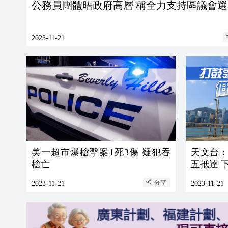
公務員團體晤政府高層 稱全力支持區議會選
2023-11-21
美一超市爆槍擊案1死3傷 疑犯吞
天文台
槍亡
五抵達 
分享
2023-11-21
2023-11-21