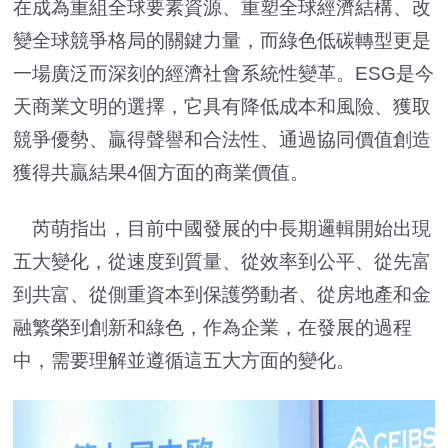
在成為重組全球要素資源、重塑全球經濟結構、改
變全球競爭格局的關鍵力量，而綠色低碳轉型更是
一場廣泛而深刻的經濟社會系統性變革。ESG是今
天商業文明的選擇，它具有降低成本和風險、獲取
競爭優勢、贏得聲譽和合法性、通過協同價值創造
獲得共贏結果4個方面的商業價值。
芮萌指出，目前中國發展的中長期邏輯開始出現
五大變化，從速度到質量、從效率到公平、從先富
到共富、從側重資本到保護勞動者、從房地產和金
融繁榮到創新和綠色，作為企業，在發展的過程
中，需要理解並遵循這五大方面的變化。