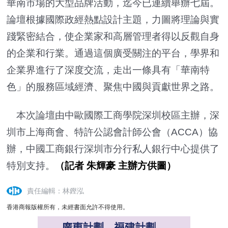
華南市場的大型品牌活動，迄今已連續舉辦七屆。
論壇根據國際政經熱點設計主題，力圖將理論與實
踐緊密結合，使企業家和高層管理者得以反觀自身
的企業和行業。通過這個廣受關注的平台，學界和
企業界進行了深度交流，走出一條具有「華南特
色」的服務區域經濟、聚焦中國與貢獻世界之路。
本次論壇由中歐國際工商學院深圳校區主辦，深
圳市上海商會、特許公認會計師公會（ACCA）協
辦，中國工商銀行深圳市分行私人銀行中心提供了
特別支持。
（記者 朱輝豪 主辦方供圖）
責任編輯：林鏗泓
香港商報版權所有，未經書面允許不得使用。