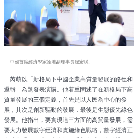
中國首席經濟學家論壇副理事長屈宏斌。
芮萌以「新格局下中國企業高質量發展的路徑和
邏輯」為題發表演講。他着重闡述了在新格局下高
質量發展的三個定義，首先是以人民為中心的發
展，其次是創新驅動的發展，最後是生態優先綠色
發展。他指出，要實現這三方面的高質量發展，需
要大力發展數字經濟和實施綠色戰略，數字經濟正