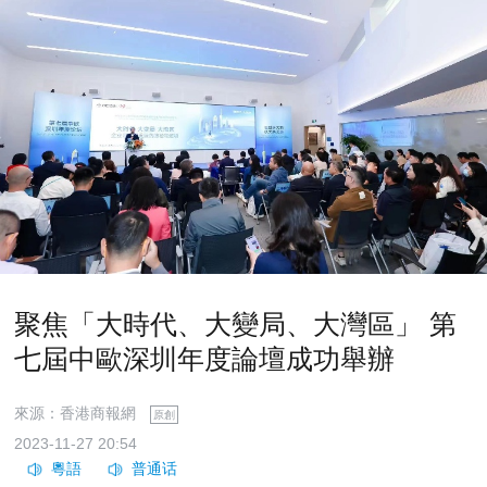
聚焦「大時代、大變局、大灣區」 第
七屆中歐深圳年度論壇成功舉辦
來源：香港商報網
原創
2023-11-27 20:54