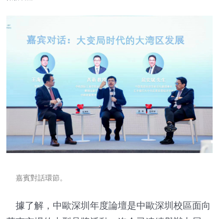
嘉賓對話環節。
據了解，中歐深圳年度論壇是中歐深圳校區面向