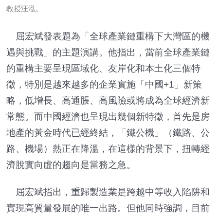
教授汪泓。
屈宏斌發表題為「全球產業鏈重構下大灣區的機
遇與挑戰」的主題演講。他指出，當前全球產業鏈
的重構主要呈現區域化、友岸化和本土化三個特
徵，特別是越來越多的企業實施「中國+1」新策
略，低增長、高通脹、高風險或將成為全球經濟新
常態。而中國經濟也呈現出幾個新特徵，首先是房
地產的黃金時代已經終結，「鐵公機」（鐵路、公
路、機場）熱正在降溫，在這樣的背景下，扭轉經
濟脫實向虛的趨向是當務之急。
屈宏斌指出，重歸製造業是跨越中等收入陷阱和
實現高質量發展的唯一出路。但他同時強調，目前