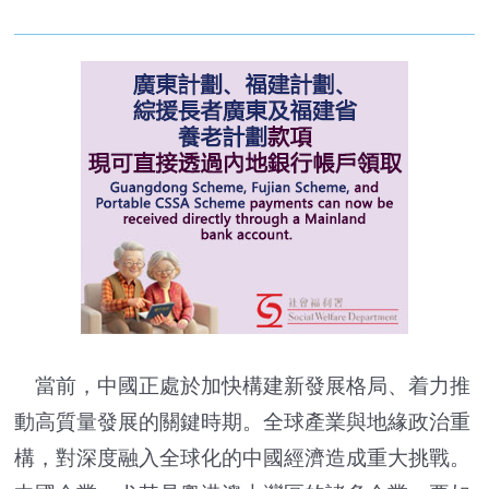
當前，中國正處於加快構建新發展格局、着力推
動高質量發展的關鍵時期。全球產業與地緣政治重
構，對深度融入全球化的中國經濟造成重大挑戰。