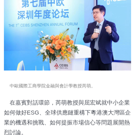
中歐國際工商學院金融與會計學教授芮萌。
在嘉賓對話環節，芮萌教授與屈宏斌就中小企業
如何做好ESG、全球供應鏈重構下粵港澳大灣區企
業的機遇和挑戰、如何提振市場信心等問題展開熱
烈討論。