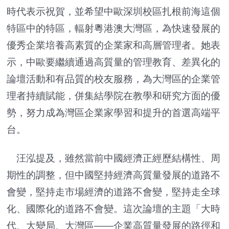
時代表示祝賀，並希望中歐深圳校區扎根前海這個
特區中的特區，輻射粵港澳大灣區，為快速發展的
優秀企業培養高素質的企業家和高層管理者。她表
示，中歐要繼續通過高質量的管理教育、差異化的
論壇活動和有品質的校友服務，為大灣區的企業管
理者持續賦能，併集結學院在教學和研究方面的優
勢，努力成為灣區企業家學習和提升的首選高端平
台。
汪泓提及，雖然當前中國經濟正經歷結構性、周
期性的調整，但中國堅持經濟高質量發展的道路不
會變，堅持走市場經濟的道路不會變，堅持走全球
化、國際化的道路不會變。這次論壇的主題「大時
代、大變局、大灣區——企業高質量發展的路徑和