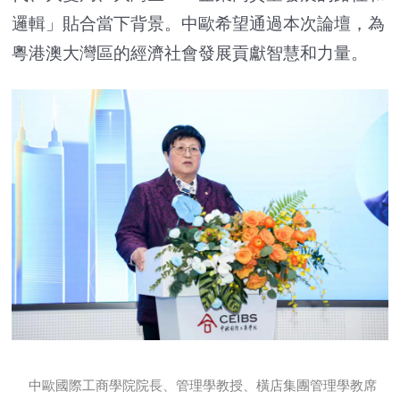
邏輯」貼合當下背景。中歐希望通過本次論壇，為
粵港澳大灣區的經濟社會發展貢獻智慧和力量。
中歐國際工商學院院長、管理學教授、橫店集團管理學教席