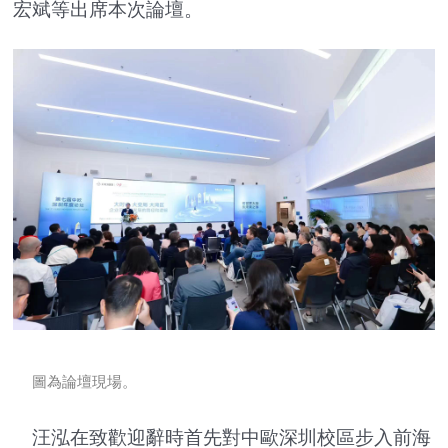
宏斌等出席本次論壇。
圖為論壇現場。
汪泓在致歡迎辭時首先對中歐深圳校區步入前海