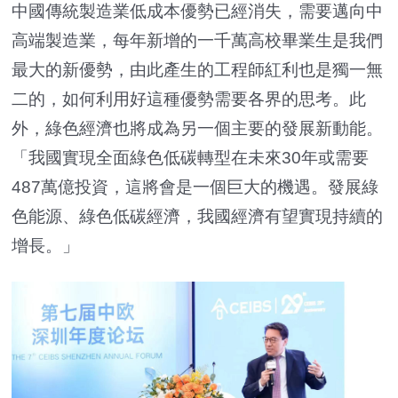
中國傳統製造業低成本優勢已經消失，需要邁向中
高端製造業，每年新增的一千萬高校畢業生是我們
最大的新優勢，由此產生的工程師紅利也是獨一無
二的，如何利用好這種優勢需要各界的思考。此
外，綠色經濟也將成為另一個主要的發展新動能。
「我國實現全面綠色低碳轉型在未來30年或需要
487萬億投資，這將會是一個巨大的機遇。發展綠
色能源、綠色低碳經濟，我國經濟有望實現持續的
增長。」