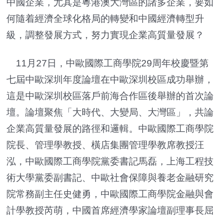
中國企業，尤其是粵港澳大灣區的諸多企業，要如
何隨着經濟全球化格局的轉變和中國經濟轉型升
級，調整發展方式，努力實現企業高質量發展？
11月27日，中歐國際工商學院29周年校慶暨第
七屆中歐深圳年度論壇在中歐深圳校區成功舉辦，
這是中歐深圳校區落戶前海合作區後舉辦的首次論
壇。論壇聚焦「大時代、大變局、大灣區」，共論
企業高質量發展的路徑和邏輯。中歐國際工商學院
院長、管理學教授、橫店集團管理學教席教授汪
泓，中歐國際工商學院黨委書記馬磊，上海工程技
術大學黨委副書記、中歐社會保障與養老金融研究
院常務副主任史健勇，中歐國際工商學院金融與會
計學教授芮萌，中國首席經濟學家論壇副理事長屈