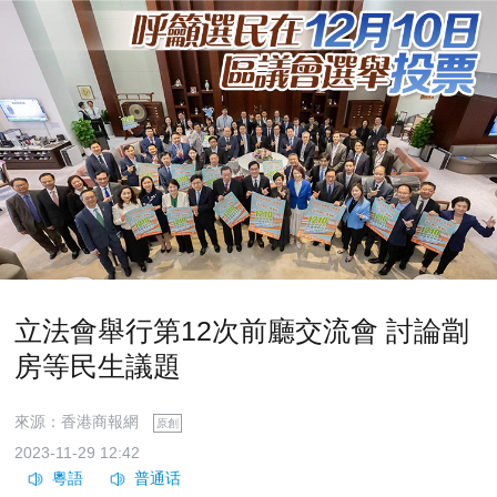
立法會舉行第12次前廳交流會 討論劏
房等民生議題
來源：香港商報網
原創
2023-11-29 12:42