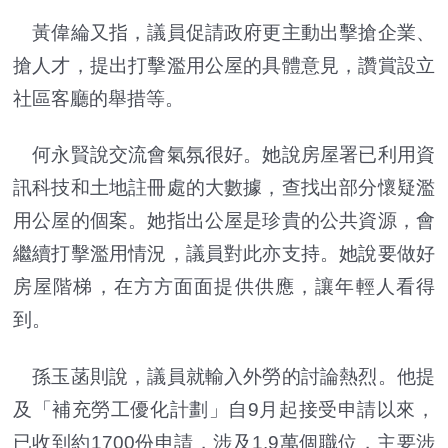
黃偉綸又指，議員促請政府更主動出擊搶企業、
搶人才，提出打擊濫用公屋的具體意見，讚賞設立
社區客廳的舉措等。
何永賢說交流會氣氛很好。她說房屋署已利用資
訊科技和土地註冊處的大數據，查找出部分懷疑濫
用公屋的個案。她指出公屋是珍貴的公共資源，會
繼續打擊濫用情況，議員對此亦支持。她說要做好
房屋階梯，在方方面面提供供應，讓年輕人看得
到。
孫玉菡則說，議員就輸入外勞的討論熱烈。他提
及「補充勞工優化計劃」自9月起接受申請以來，
已收到約1700份申請，涉及1.9萬個職位，主要涉