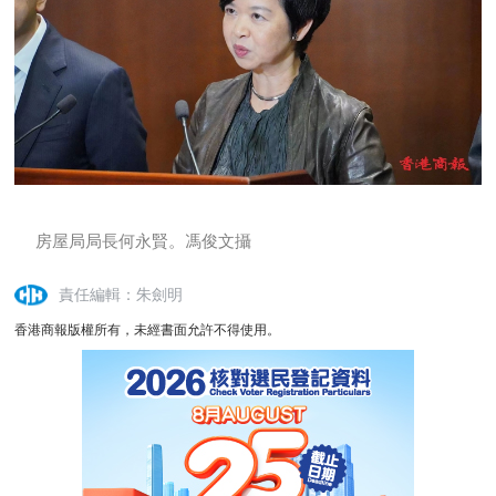
房屋局局長何永賢。馮俊文攝
責任編輯：朱劍明
香港商報版權所有，未經書面允許不得使用。