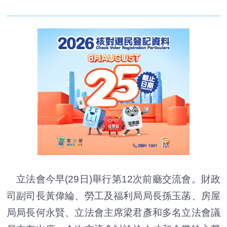
立法會今早(29日)舉行第12次前廳交流會。財政
司副司長黃偉綸、勞工及福利局局長孫玉菡、房屋
局局長何永賢、立法會主席梁君彥和多名立法會議