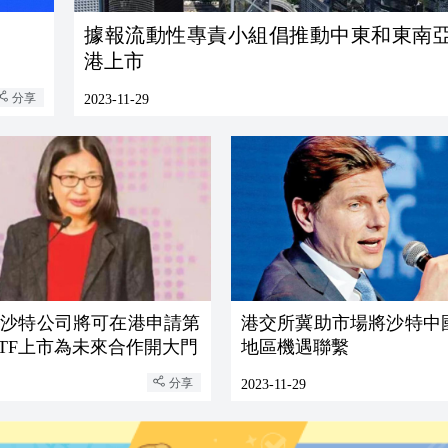
據報流動性專責小組倡推動中東和東南
港上市
分享
2023-11-29
：沙特公司將可在港申請第
港交所冀助市場將沙特中
ETF上市為未來合作開大門
地區機遇聯繫
分享
2023-11-29