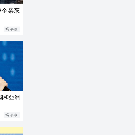
亞企業來
分享
國和亞洲
分享