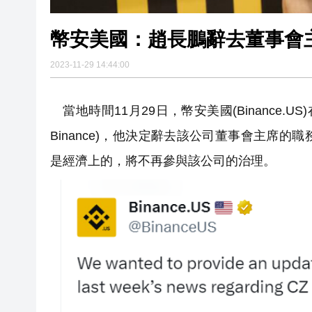
幣安美國：趙長鵬辭去董事會
2023-11-29 14:44:00
當地時間11月29日，幣安美國(Binance.US)在社交
Binance)，他決定辭去該公司董事會主席
是經濟上的，將不再參與該公司的治理。