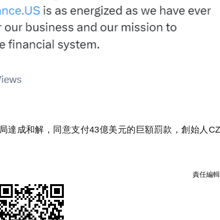
局達成和解，同意支付43億美元的巨額罰款，創始人C
責任編輯