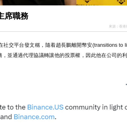
主席職務
來源：
香港
平台發文稱，隨着趙長鵬離開幣安(transitions to life 
的職務，並通過代理協議轉讓他的投票權，因此他在公司的