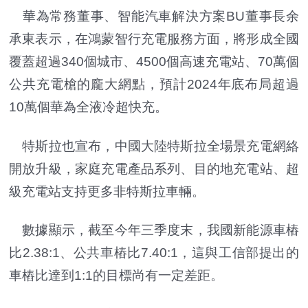
華為常務董事、智能汽車解決方案BU董事長余
承東表示，在鴻蒙智行充電服務方面，將形成全國
覆蓋超過340個城市、4500個高速充電站、70萬個
公共充電槍的龐大網點，預計2024年底布局超過
10萬個華為全液冷超快充。
特斯拉也宣布，中國大陸特斯拉全場景充電網絡
開放升級，家庭充電產品系列、目的地充電站、超
級充電站支持更多非特斯拉車輛。
數據顯示，截至今年三季度末，我國新能源車樁
比2.38:1、公共車樁比7.40:1，這與工信部提出的
車樁比達到1:1的目標尚有一定差距。