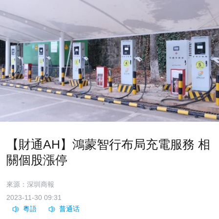
【財通AH】鴻蒙智行布局充電服務 相
關個股漲停
來源：深圳商報
2023-11-30 09:31