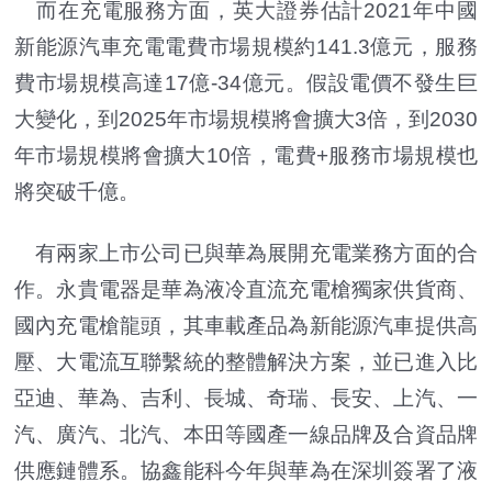
而在充電服務方面，英大證券估計2021年中國
新能源汽車充電電費市場規模約141.3億元，服務
費市場規模高達17億-34億元。假設電價不發生巨
大變化，到2025年市場規模將會擴大3倍，到2030
年市場規模將會擴大10倍，電費+服務市場規模也
將突破千億。
有兩家上市公司已與華為展開充電業務方面的合
作。永貴電器是華為液冷直流充電槍獨家供貨商、
國內充電槍龍頭，其車載產品為新能源汽車提供高
壓、大電流互聯繫統的整體解決方案，並已進入比
亞迪、華為、吉利、長城、奇瑞、長安、上汽、一
汽、廣汽、北汽、本田等國產一線品牌及合資品牌
供應鏈體系。協鑫能科今年與華為在深圳簽署了液