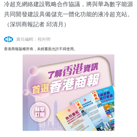
冷超充網絡建設戰略合作協議，將與華為數字能源
共同開發建設具備儲充一體化功能的液冷超充站。
（深圳商報記者 邱清月）
責任編輯：程向明
香港商報版權所有，未經書面允許不得使用。