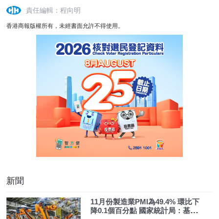
責任編輯：程向明
香港商報版權所有，未經書面允許不得使用。
新聞
11月份製造業PMI為49.4% 環比下
降0.1個百分點 國家統計局：基礎