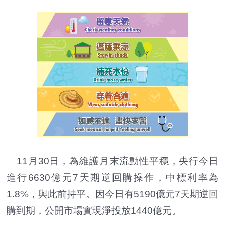
11月30日，為維護月末流動性平穩，央行今日
進行6630億元7天期逆回購操作，中標利率為
1.8%，與此前持平。因今日有5190億元7天期逆回
購到期，公開市場實現淨投放1440億元。