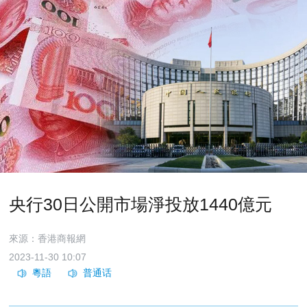
央行30日公開市場淨投放1440億元
來源：香港商報網
2023-11-30 10:07