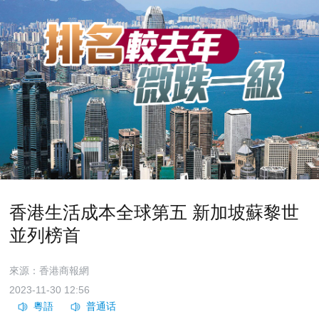
香港生活成本全球第五 新加坡蘇黎世
並列榜首
來源：香港商報網
2023-11-30 12:56