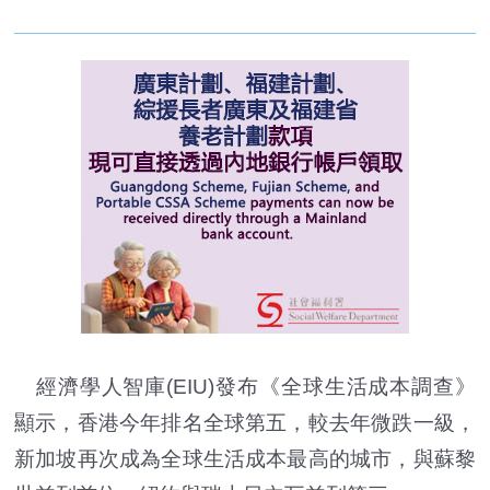
經濟學人智庫(EIU)發布《全球生活成本調查》
顯示，香港今年排名全球第五，較去年微跌一級，
新加坡再次成為全球生活成本最高的城市，與蘇黎