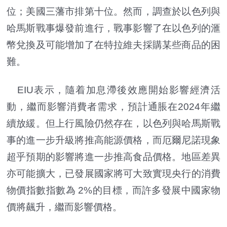
位；美國三藩市排第十位。然而，調查於以色列與
哈馬斯戰事爆發前進行，戰事影響了在以色列的滙
幣兌換及可能增加了在特拉維夫採購某些商品的困
難。
EIU表示，隨着加息滯後效應開始影響經濟活
動，繼而影響消費者需求，預計通脹在2024年繼
續放緩。但上行風險仍然存在，以色列與哈馬斯戰
事的進一步升級將推高能源價格，而厄爾尼諾現象
超乎預期的影響將進一步推高食品價格。地區差異
亦可能擴大，已發展國家將可大致實現央行的消費
物價指數指數為 2%的目標，而許多發展中國家物
價將飆升，繼而影響價格。