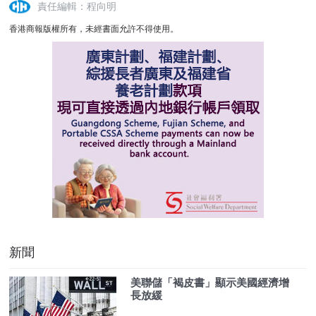
責任編輯：程向明
香港商報版權所有，未經書面允許不得使用。
新聞
美聯儲「褐皮書」顯示美國經濟增
長放緩