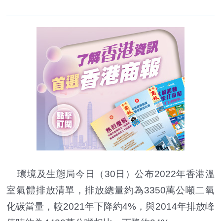
環境及生態局今日（30日）公布2022年香港溫
室氣體排放清單，排放總量約為3350萬公噸二氧
化碳當量，較2021年下降約4%，與2014年排放峰