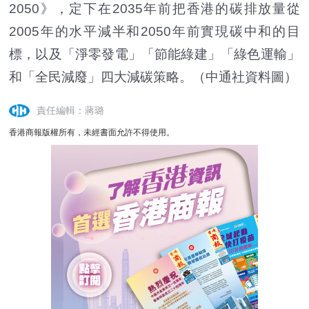
2050》，定下在2035年前把香港的碳排放量從
2005年的水平減半和2050年前實現碳中和的目
標，以及「淨零發電」「節能綠建」「綠色運輸」
和「全民減廢」四大減碳策略。（中通社資料圖）
責任編輯：蔣璐
香港商報版權所有，未經書面允許不得使用。