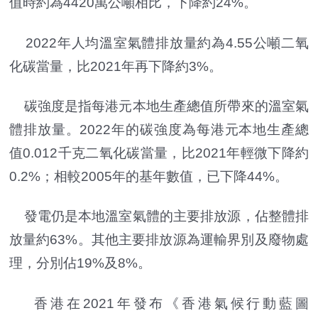
值時約為4420萬公噸相比，下降約24%。
2022年人均溫室氣體排放量約為4.55公噸二氧
化碳當量，比2021年再下降約3%。
碳強度是指每港元本地生產總值所帶來的溫室氣
體排放量。2022年的碳強度為每港元本地生產總
值0.012千克二氧化碳當量，比2021年輕微下降約
0.2%；相較2005年的基年數值，已下降44%。
發電仍是本地溫室氣體的主要排放源，佔整體排
放量約63%。其他主要排放源為運輸界別及廢物處
理，分別佔19%及8%。
香港在2021年發布《香港氣候行動藍圖