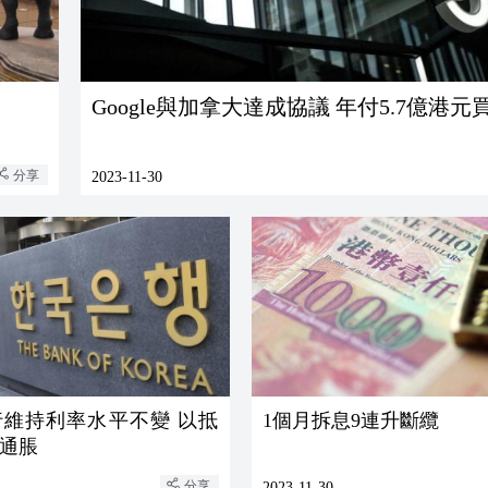
Google與加拿大達成協議 年付5.7億港元
分享
2023-11-30
行維持利率水平不變 以抵
1個月拆息9連升斷纜
通脹
分享
2023-11-30