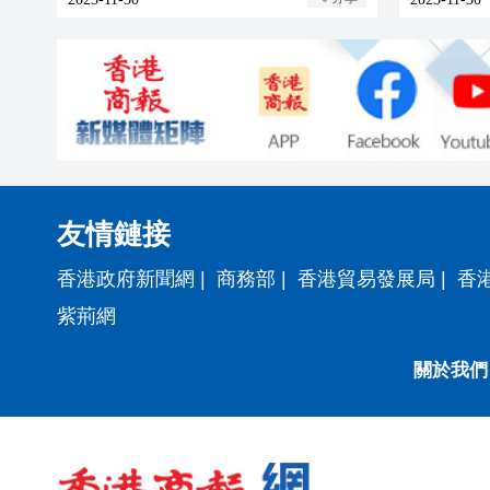
友情鏈接
香港政府新聞網
|
商務部
|
香港貿易發展局
|
香
紫荊網
關於我們