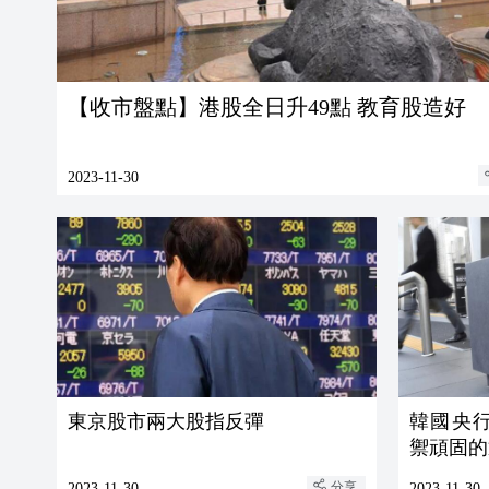
【收市盤點】港股全日升49點 教育股造好
2023-11-30
東京股市兩大股指反彈
韓國央
禦頑固的
分享
2023-11-30
2023-11-30