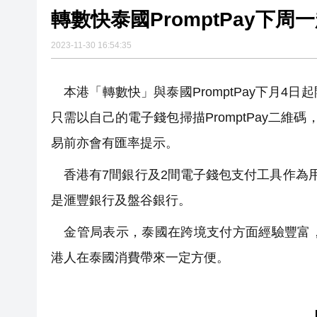
轉數快泰國PromptPay下
2023-11-30 16:54:35
本港「轉數快」與泰國PromptPay下月4
只需以自己的電子錢包掃描PromptPay二
易前亦會有匯率提示。
香港有7間銀行及2間電子錢包支付工具作為
是滙豐銀行及盤谷銀行。
金管局表示，泰國在跨境支付方面經驗豐富，
港人在泰國消費帶來一定方便。