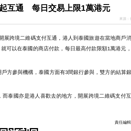
周一起互通 每日交易上限1萬港元
來源：
日起開展跨境二維碼支付互通，港人到泰國旅遊在當地商戶
維碼，就可以在泰國的商店付款，每日最高付款限額1萬港元
用戶方參與機構，泰國方面有3間銀行參與，雙方的結算
而泰國亦是港人喜歡去的地方，開展跨境二維碼支付互
責任編輯