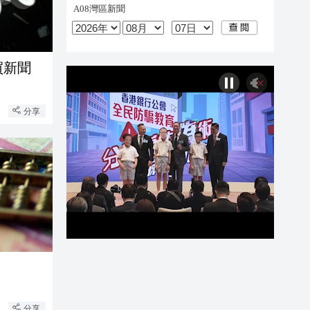
買新聞
分享
分享