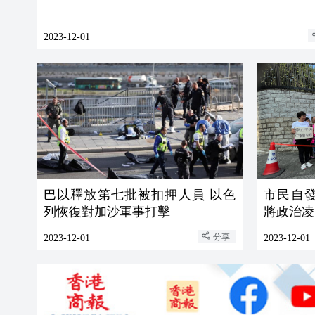
2023-12-01
巴以釋放第七批被扣押人員 以色
市民自
列恢復對加沙軍事打擊
將政治凌
分享
2023-12-01
2023-12-01