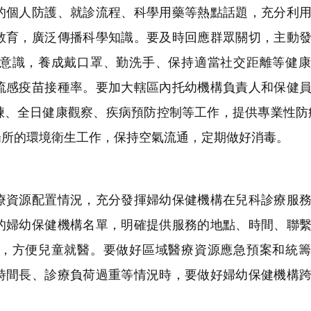
個人防護、就診流程、科學用藥等熱點話題，充分利用
教育，廣泛傳播科學知識。要及時回應群眾關切，主動
意識，養成戴口罩、勤洗手、保持適當社交距離等健康
流感疫苗接種率。要加大轄區內托幼機構負責人和保健
煉、全日健康觀察、疾病預防控制等工作，提供專業性防
場所的環境衛生工作，保持空氣流通，定期做好消毒。
資源配置情況，充分發揮婦幼保健機構在兒科診療服務
的婦幼保健機構名單，明確提供服務的地點、時間、聯
，方便兒童就醫。要做好區域醫療資源應急預案和統籌
時間長、診療負荷過重等情況時，要做好婦幼保健機構