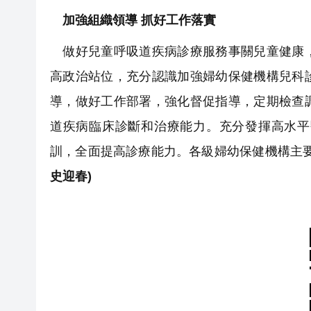
加強組織領導 抓好工作落實
做好兒童呼吸道疾病診療服務事關兒童健康，
高政治站位，充分認識加強婦幼保健機構兒科
導，做好工作部署，強化督促指導，定期檢查
道疾病臨床診斷和治療能力。充分發揮高水平
訓，全面提高診療能力。各級婦幼保健機構主
史迎春)