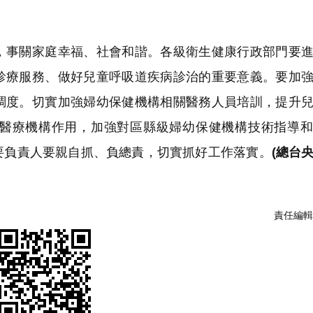
事關家庭幸福、社會和諧。各級衛生健康行政部門要進
診療服務、做好兒童呼吸道疾病診治的重要意義。要加
調度。切實加強婦幼保健機構相關醫務人員培訓，提升
醫療機構作用，加強對區縣級婦幼保健機構技術指導和
要負責人要親自抓、負總責，切實抓好工作落實。
(總台
責任編輯