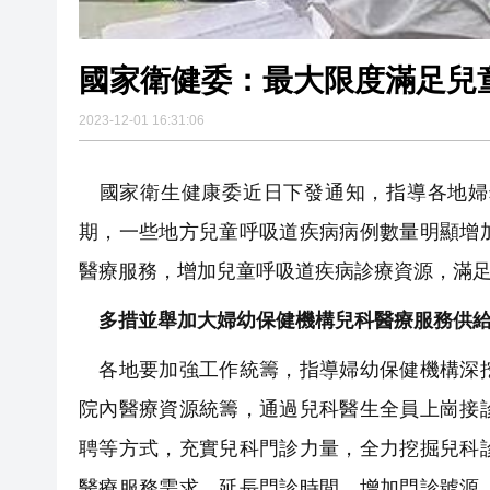
國家衛健委：最大限度滿足兒
2023-12-01 16:31:06
國家衛生健康委近日下發通知，指導各地婦
期，一些地方兒童呼吸道疾病病例數量明顯增
醫療服務，增加兒童呼吸道疾病診療資源，滿
多措並舉加大婦幼保健機構兒科醫療服務供
各地要加強工作統籌，指導婦幼保健機構深挖
院內醫療資源統籌，通過兒科醫生全員上崗接
聘等方式，充實兒科門診力量，全力挖掘兒科
醫療服務需求，延長門診時間，增加門診號源