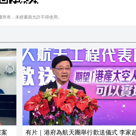
權所有，未經書面允許不得使用。
宗案
有片｜港府為航天團舉行歡送儀式 李家