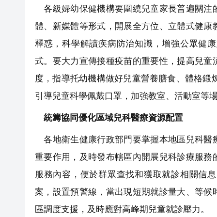
各級婦幼保健機構要圍繞兒童家長普遍關注的
體、新媒體等形式，開展全方位、立體式健康
釋惑，科學解讀疾病防治知識，增強公眾健康
式。要大力宣傳接種疫苗的重要性，提高兒童
度，指導托幼機構做好兒童營養膳食、體格鍛
引導兒童科學佩戴口罩，加強教室、活動室等
統籌協同優化區域兒科醫療資源配置
各地衛生健康行政部門要掌握本地區兒科醫療
重要作用，及時發布轄區內開展兒科診療服務
服務內容，便於群眾查找和獲取就診相關信息
案，設置預警線，當出現短期就診量大、等候
區調度支援，及時應對高峰期兒童就診壓力。