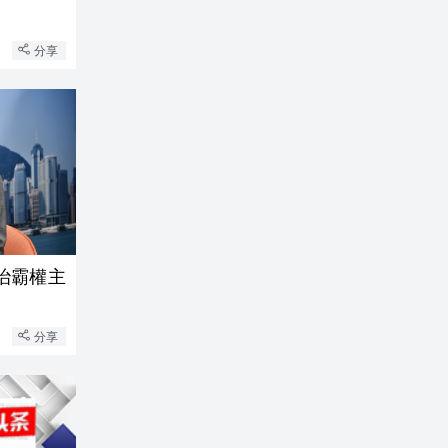
分享
治霸權主
分享