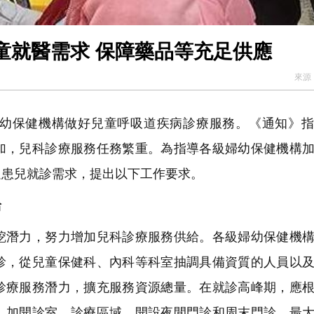
童就醫需求 保障藥品等充足供應
來源
幼保健機構做好兒童呼吸道疾病診療服務。《通知》指
加，兒科診療服務任務繁重。為指導各級婦幼保健機構
足患兒就診需求，提出以下工作要求。
給
潛力，努力增加兒科診療服務供給。各級婦幼保健機構
診，從兒童保健科、內科等科室抽調具備資質的人員以
診療服務潛力，擴充服務資源總量。在就診高峰期，應
，加開診室、診療區域，開設夜間門診和周末門診，最