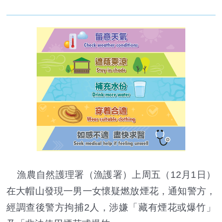
漁農自然護理署（漁護署）上周五（12月1日）
在大帽山發現一男一女懷疑燃放煙花，通知警方，
經調查後警方拘捕2人，涉嫌「藏有煙花或爆竹」