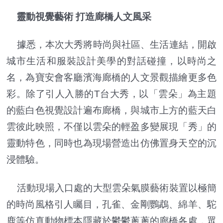
靈動視覺藝術 打造廊橋人文風采
據悉，本次大秀將時尚與社區、生活連結，開啟
城市生活和服裝設計美學的對話碰撞，以時尚之
名，為寶安會客廳濱海廊橋的人文景觀描繪更多色
彩。除了引人入勝的T台大秀，以「雲朵」為主題
的藍白色視覺設計遍布廊橋，與城市上方的藍天白
雲彼此映照，不僅以雲朵的輕盈多變展現「秀」的
靈動特色，同時也為現場營造出仿佛置身天空的沉
浸體驗。
活動現場入口處的大型雲朵氣膜藝術裝置以極簡
的時尚風格引人矚目，孔雀、金剛鸚鵡、綿羊、駝
鹿等仿真動物標本隱藏於鬱鬱蔥蔥的廊橋各處，眾