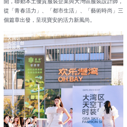
開，聯動本土優質服裝企業與大灣區服裝設計師，
從「青春活力」、「都市生活」、「藝術時尚」三
個篇章出發，呈現寶安的活力新風尚。