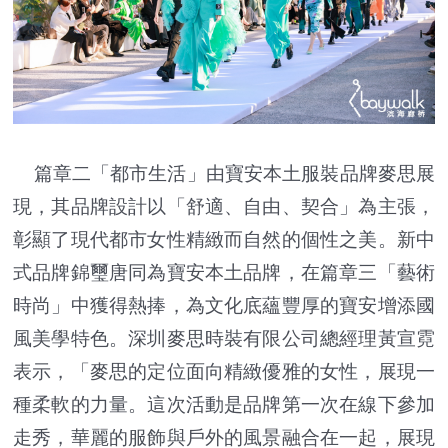
篇章二「都市生活」由寶安本土服裝品牌麥思展
現，其品牌設計以「舒適、自由、契合」為主張，
彰顯了現代都市女性精緻而自然的個性之美。新中
式品牌錦璽唐同為寶安本土品牌，在篇章三「藝術
時尚」中獲得熱捧，為文化底蘊豐厚的寶安增添國
風美學特色。深圳麥思時裝有限公司總經理黃宣霓
表示，「麥思的定位面向精緻優雅的女性，展現一
種柔軟的力量。這次活動是品牌第一次在線下參加
走秀，華麗的服飾與戶外的風景融合在一起，展現