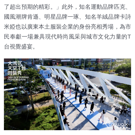
了超出預期的精彩。」此外，知名運動品牌匹克、
國風潮牌肯遜、明星品牌一琢、知名羊絨品牌卡詩
米婭也以廣東本土服裝企業的身份亮相秀場，為市
民奉獻一場兼具現代時尚風采與城市文化力量的T
台視覺盛宴。