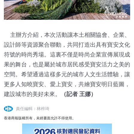
主辦方介紹，本次活動讓本土相關協會、企業、
設計師等資源聚合聯動，共同打造出具有寶安文化
符號的時尚秀場。這裏不僅是時尚企業宣傳展現成
果的舞台，也是屬於城市居民感受寶安活力之美的
空間。希望通過這樣多元的城市人文生活體驗，讓
更多人知曉寶安、愛上寶安，共繪寶安明日藍圖，
建設城市的美好未來。
（記者 王娜）
責任編輯：林梓琦
香港商報版權所有，未經書面允許不得使用。