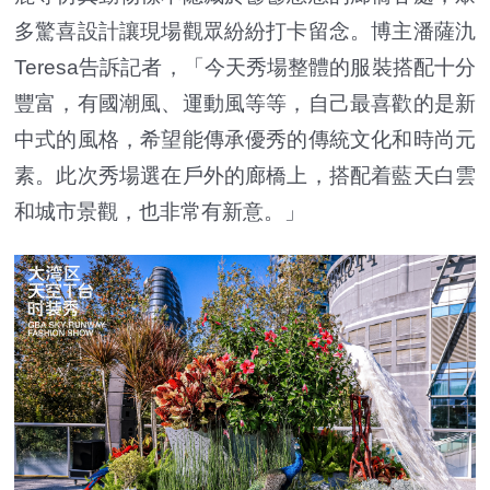
多驚喜設計讓現場觀眾紛紛打卡留念。博主潘薩氿
Teresa告訴記者，「今天秀場整體的服裝搭配十分
豐富，有國潮風、運動風等等，自己最喜歡的是新
中式的風格，希望能傳承優秀的傳統文化和時尚元
素。此次秀場選在戶外的廊橋上，搭配着藍天白雲
和城市景觀，也非常有新意。」