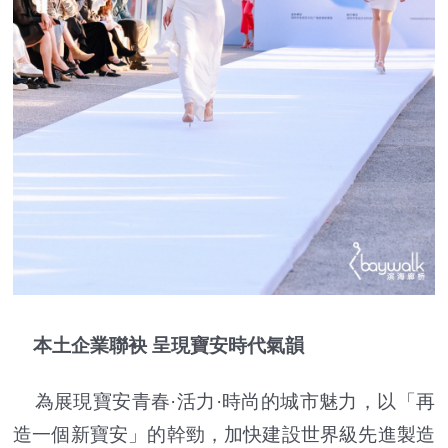
本土企業聯袂 呈現寶安時代氣韻
為展現寶安青春·活力·時尚的城市魅力，以「再
造一個新寶安」的幹勁，加快建設世界級先進製造