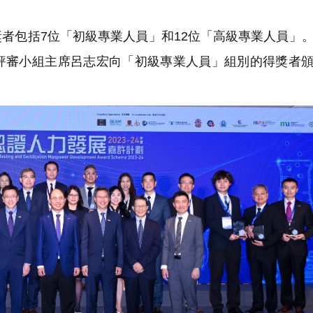
者包括7位「初級專業人員」和12位「高級專業人員」
評審小組主席呂志宏向「初級專業人員」組別的得獎者