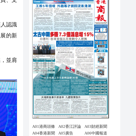
官員、支
輕人認識
發展的新
越，並肩