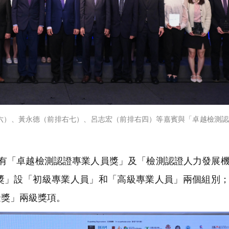
六）、黃永德（前排右七）、呂志宏（前排右四）等嘉賓與「卓越檢測認
劃」有「卓越檢測認證專業人員獎」及「檢測認證人力發展
獎」設「初級專業人員」和「高級專業人員」兩個組別
金獎」兩級獎項。