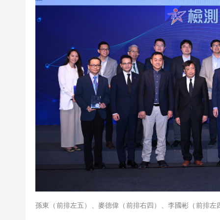
孫東（前排左五）、麥德偉（前排右四）、李國彬（前排左