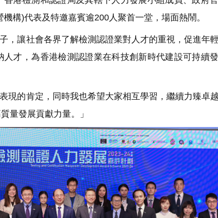
、香港檢測和認證局及其轄下人力發展小組成員、政府
機構)代表及特邀嘉賓逾200人聚首一堂，場面熱鬧。
子，讓社會各界了解檢測認證業對人才的重視，促進年
納人才，為香港檢測認證業在科技創新時代建設可持續
表現的肯定，同時我也希望大家相互學習，繼續力臻卓
高質量發展貢獻力量。」