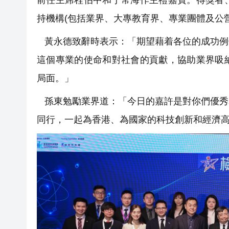
前任主席程伯中和于常海作主禮嘉賓。得獎者
持機構(包括業界、大專教育界、專業團體及公營
黃永德致辭時表示：「期望藉着各位的成功例
這個專業的使命和對社會的貢獻，協助業界吸
局面。」
孫東勉勵業界道：「今日的嘉許是對你們優秀
同行，一起為香港、為國家的科技創新和經濟