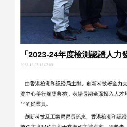
「2023-24年度檢測認證人
2023-12-08 16:07:03
由香港檢測和認證局主辦、創新科技署全力支持
覽中心舉行頒獎典禮，表揚長期全面投入人才
平的從業員。
創新科技及工業局局長孫東、香港檢測和認證