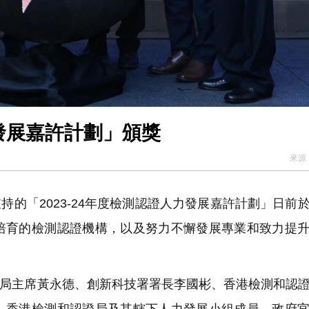
力發展嘉許計劃」頒獎
來源
的「2023-24年度檢測認證人力發展嘉許計劃」日前
培育的檢測認證機構，以及努力不懈發展專業和致力提
局主席黃永德、創新科技署署長李國彬、香港檢測和認