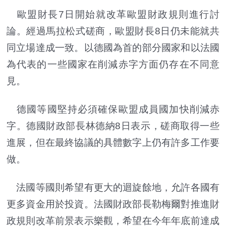
歐盟財長7日開始就改革歐盟財政規則進行討
論。經過馬拉松式磋商，歐盟財長8日仍未能就共
同立場達成一致。以德國為首的部分國家和以法國
為代表的一些國家在削減赤字方面仍存在不同意
見。
德國等國堅持必須確保歐盟成員國加快削減赤
字。德國財政部長林德納8日表示，磋商取得一些
進展，但在最終協議的具體數字上仍有許多工作要
做。
法國等國則希望有更大的迴旋餘地，允許各國有
更多資金用於投資。法國財政部長勒梅爾對推進財
政規則改革前景表示樂觀，希望在今年年底前達成