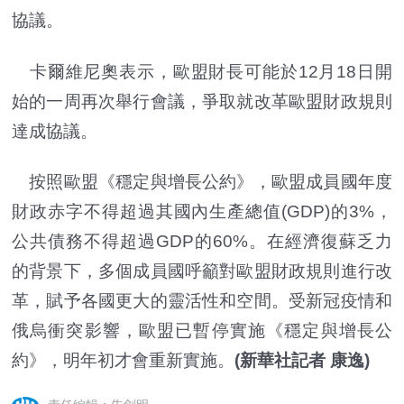
協議。
卡爾維尼奧表示，歐盟財長可能於12月18日開
始的一周再次舉行會議，爭取就改革歐盟財政規則
達成協議。
按照歐盟《穩定與增長公約》，歐盟成員國年度
財政赤字不得超過其國內生產總值(GDP)的3%，
公共債務不得超過GDP的60%。在經濟復蘇乏力
的背景下，多個成員國呼籲對歐盟財政規則進行改
革，賦予各國更大的靈活性和空間。受新冠疫情和
俄烏衝突影響，歐盟已暫停實施《穩定與增長公
約》，明年初才會重新實施。
(新華社記者 康逸)