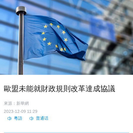
歐盟未能就財政規則改革達成協議
來源：新華網
2023-12-09 11:29