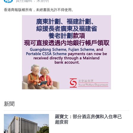
責任編輯：朱劍明
香港商報版權所有，未經書面允許不得使用。
新聞
羅寶文：部分酒店房價和入住率已
超疫前