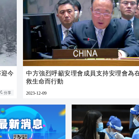
將迎今
中方強烈呼籲安理會成員支持安理會為
救生命而行動
分享
2023-12-09