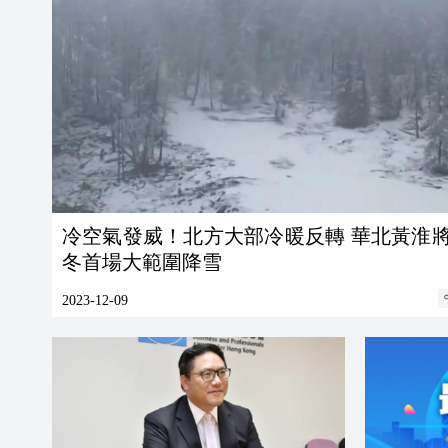
冷空氣發威！北方大部冷暖反轉 華北黃淮
冬首場大範圍降雪
2023-12-09