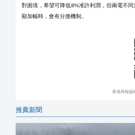
對困境，希望可降低8%准許利潤，但兩電不
顯加幅時，會有分擔機制。
香港商報版
推薦新聞