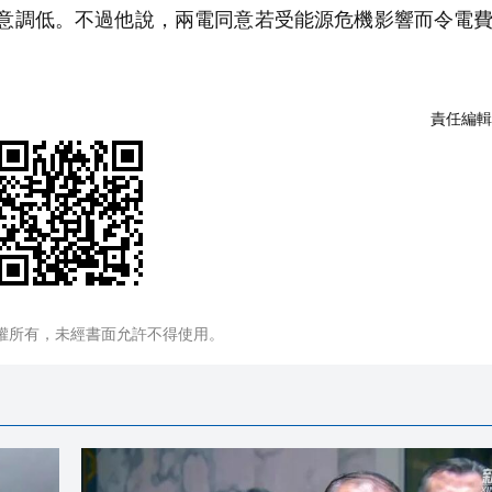
同意調低。不過他說，兩電同意若受能源危機影響而令電
責任編輯
權所有，未經書面允許不得使用。