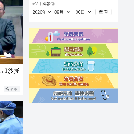
在加沙拯
分享