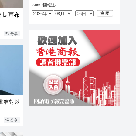
校長宣布
分享
批准對以
分享