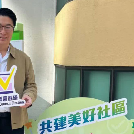
續租租金比率收窄 太古廣場明年轉正
境金服
劃 建研究生專屬書院 提升學習體驗