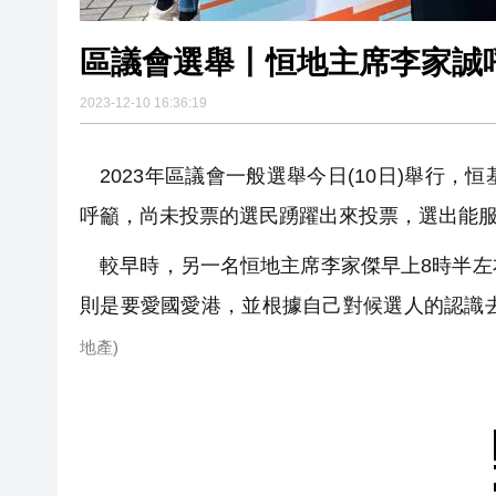
區議會選舉丨恒地主席李家誠
2023-12-10 16:36:19
2023年區議會一般選舉今日(10日)舉行
呼籲，尚未投票的選民踴躍出來投票，選出能
較早時，另一名恒地主席李家傑早上8時半左
則是要愛國愛港，並根據自己對候選人的認識
地產)