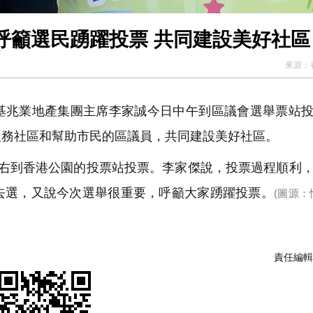
呼籲選民踴躍投票 共同建設美好社區
來源：
，恒基兆業地產集團主席李家誠今日中午到區議會選舉票站
服務社區和幫助市民的區議員，共同建設美好社區。
右到香港公園的投票站投票。李家傑說，投票過程順利
去選，又說今次選舉很重要，呼籲大家踴躍投票。
(圖源
責任編輯