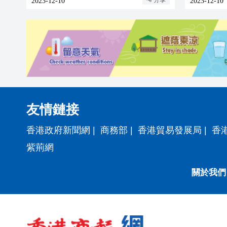
分享
2023-12-10
2023-12-10
友情鏈接
香港政府新聞網
|
商務部
|
香港貿易發展局
|
香
紫荊網
關於我們