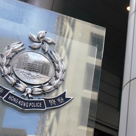
支隊正式掛牌成立
機場「國際中轉旅客免費城市遊」上線
舖