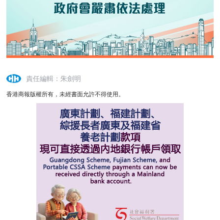
責任編輯：朱劍明
香港商報版權所有，未經書面允許不得使用。