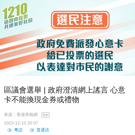
區議會選舉 | 政府澄清網上謠言 心意
卡不能換現金券或禮物
來源：香港商報網
原創
2023-12-10 20:07