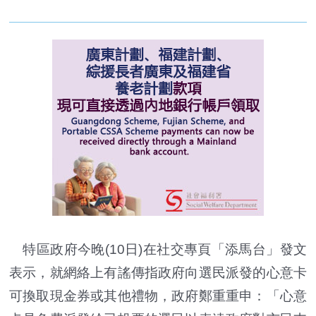
特區政府今晚(10日)在社交專頁「添馬台」發文
表示，就網絡上有謠傳指政府向選民派發的心意卡
可換取現金券或其他禮物，政府鄭重重申：「心意