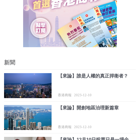
新聞
【來論】誰是人權的真正捍衛者？
香港商報
2023-12-10
【來論】開創地區治理新篇章
香港商報
2023-12-10
【來論】12月10日投票日是一場全