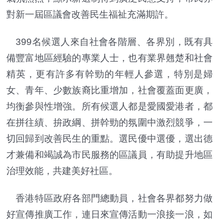
對新一屆區議會改善民生福祉充滿期許。
399名候選人來自社會各階層、各界別，既有具
備豐富地區經驗的專業人士，也有業界翹楚和社會
精英，更有許多有幹勁的年輕人參選，特別是婦
女、青年、少數族裔比重增加，社會覆蓋面更廣，
均衡參與性增強。所有候選人都是愛國愛港者，都
在拼往績、拚政綱、拼幹勁的氛圍中激烈競爭，一
切回歸到改善民生的重點。選民優中選優，選出德
才兼備和竭誠為市民服務的區議員，有助提升地區
治理效能，共建美好社區。
香港特區政府各部門總動員，社會各界都努力做
好宣傳推廣工作，連日來宣傳活動一浪接一浪，如