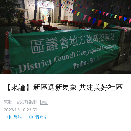
【來論】新區選新氣象 共建美好社區
來源：香港商報網
原創
2023-12-10 23:59