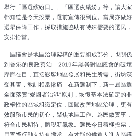
舉行「區選繽紛日」、「區選夜繽紛」等，讓大家
都知道是今天投票，選前宣傳很到位。當局亦做好
選舉保障工作，採取措施協助有特殊需要的選民，
安排恰當。
區議會是地區治理架構的重要組成部分，也關係
到香港的良政善治。2019年黑暴對區議會的破壞
歷歷在目，直接影響地區發展和民生所需，街坊深
受其害，教訓相當慘痛。在新選制下，新一屆區選
全面落實“愛國者治港”原則，恢復基本法確定的非
政權性的區域組織定位，回歸改善地區治理，更有
效服務市民的初心，聚焦地區工作、為民做實事，
符合市民期待，體現新氣象。選民今日積極投票，
用實際行動支持有擔當、有才能的候選人進入區議