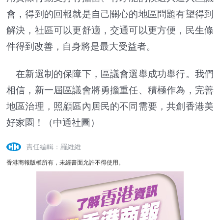
會，得到的回報就是自己關心的地區問題有望得到
解決，社區可以更舒適，交通可以更方便，民生條
件得到改善，自身將是最大受益者。
在新選制的保障下，區議會選舉成功舉行。我們
相信，新一屆區議會將勇擔重任、積極作為，完善
地區治理，照顧區內居民的不同需要，共創香港美
好家園！（中通社圖）
責任編輯：羅維維
香港商報版權所有，未經書面允許不得使用。