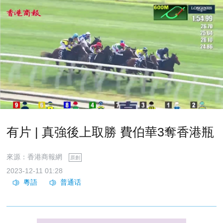
有片 | 真強後上取勝 費伯華3奪香港瓶
來源：香港商報網
原創
2023-12-11 01:28