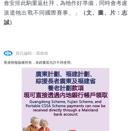
會安排此駒重返杜拜，為牠作好準備，同時會考慮
派遣牠出戰不同國際賽事。」
（文、圖、片：志
誠）
責任編輯：羅維維
香港商報版權所有，未經書面允許不得使用。