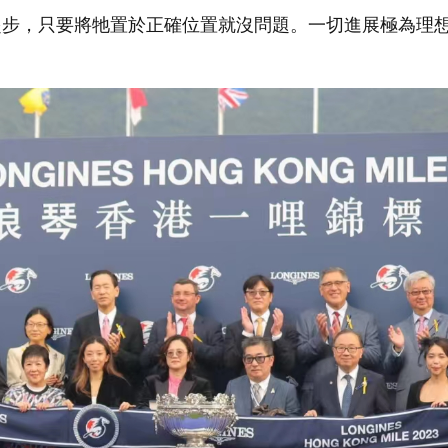
起步，只要將牠置於正確位置就沒問題。一切進展極為理