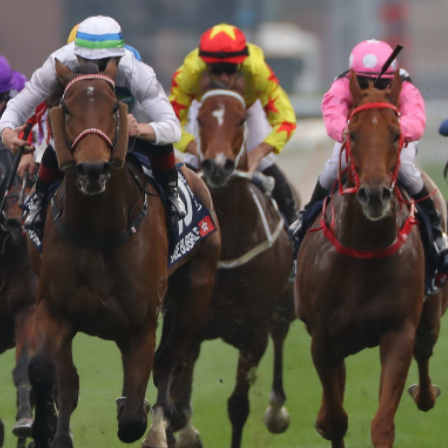
劃 建研究生專屬書院 提升學習體驗
銀行經理判囚3年
品展開幕