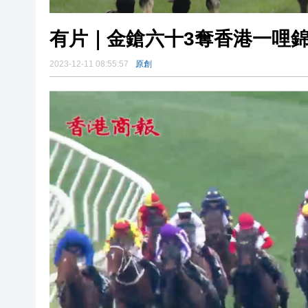
有片｜金鎗六十3奪香港一哩錦
2023-12-11 08:55:57
原創