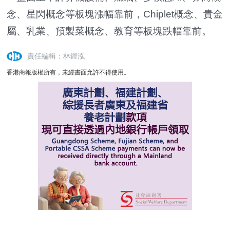
念、星閃概念等板塊漲幅靠前，Chiplet概念、貴金
屬、乳業、預製菜概念、教育等板塊跌幅靠前。
責任編輯：林鏗泓
香港商報版權所有，未經書面允許不得使用。