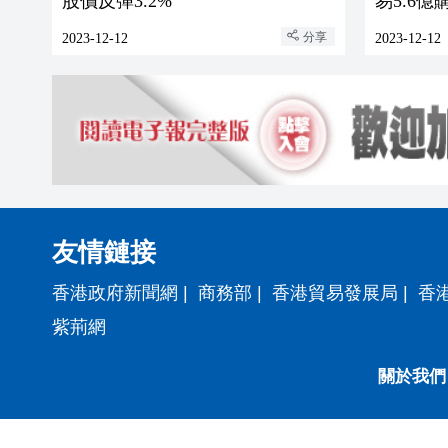
股價反彈3.2%
易5.6
分享
2023-12-12
2023-12-12
友情鏈接
香港政府新聞網
|
商務部
|
香港貿易發展局
|
香
紫荊網
關於我們