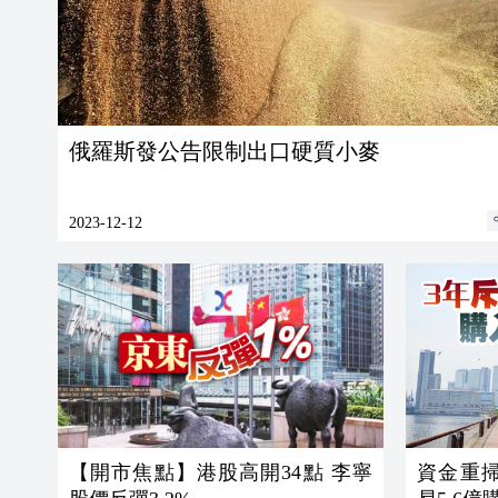
俄羅斯發公告限制出口硬質小麥
2023-12-12
【開市焦點】港股高開34點 李寧
資金重