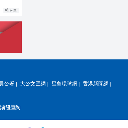
分享
員公署
|
大公文匯網
|
星島環球網
|
香港新聞網
|
記者證查詢