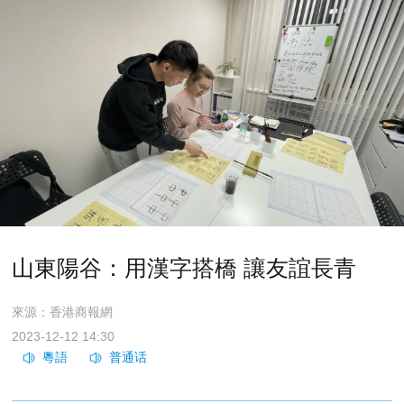
山東陽谷：用漢字搭橋 讓友誼長青
來源：香港商報網
2023-12-12 14:30