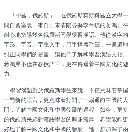
「中國，俄羅斯」，在俄羅斯莫斯科國立大學一
間自習室裏，來自山東省陽谷縣李台鎮的蔣鴻正在
耐心地指導幾名俄羅斯同學學習漢語。他從漢字的
字形、字音、字義入手，用手捏着毛筆，一遍遍地
糾正同學們的發音，讓他們了解和學習漢語文化。
蔣鴻展不僅在教授語言，更在傳遞着中國文化的魅
力。
學習漢語對於俄羅斯學生來說，不僅意味着掌握
一門新的語言，更意味着打開了一扇通向中國的大
門，了解中國文化和中國發展的過程。如今，更多
的俄羅斯民眾對漢語學習的興趣濃厚，希望能夠更
好地了解中國文化和中國的發展，進一步加深了兩