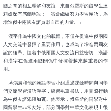
國之間的相互理解和友誼。來自俄羅斯的留學生達
莉婭深有感觸地說：「我會繼續努力學習漢語，為
增進俄中兩國友誼貢獻自己的力量。」
漢字作為中國文化的載體，不僅在促進中俄兩國
人文交流中發揮了重要作用，也成為了增進兩國友
誼的紐帶。隨着中俄兩國人文交流日益密切，漢語
和漢字在促進兩國關係中發揮着越來越重要的作
用。
蔣鴻展和他的漢語學習小組通過課餘時間與同學
們交流學習漢語漢字，練習毛筆書法，用實際行動
為中俄友誼添磚加瓦。他表示，俄羅斯的同學對中
國留學生非常友好，部分同學對中華文化表現出很