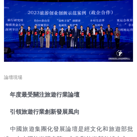
論壇現場
年度最受關注旅遊行業論壇
引領旅遊行業創新發展風向
中國旅遊集團化發展論壇是經文化和旅遊部批