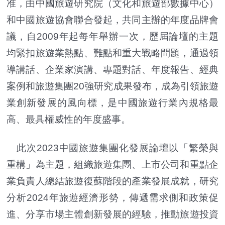
准，由中國旅遊研究院（文化和旅遊部數據中心）
和中國旅遊協會聯合發起，共同主辦的年度品牌會
議，自2009年起每年舉辦一次，歷屆論壇的主題
均緊扣旅遊業熱點、難點和重大戰略問題，通過領
導講話、企業家演講、專題對話、年度報告、經典
案例和旅遊集團20強研究成果發布，成為引領旅遊
業創新發展的風向標，是中國旅遊行業內規格最
高、最具權威性的年度盛事。
此次2023中國旅遊集團化發展論壇以「繁榮與
重構」為主題，組織旅遊集團、上市公司和重點企
業負責人總結旅遊復蘇階段的產業發展成就，研究
分析2024年旅遊經濟形勢，傳遞需求側和政策促
進、分享市場主體創新發展的經驗，推動旅遊投資