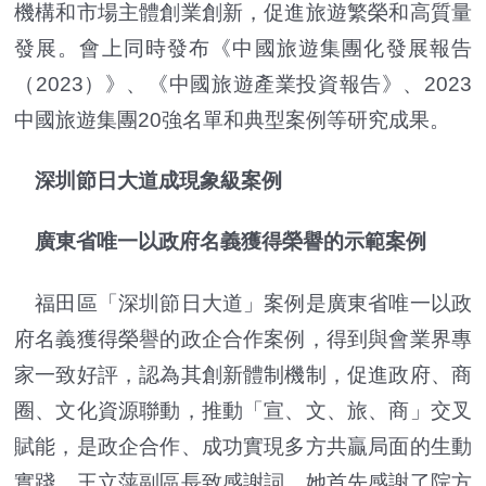
機構和市場主體創業創新，促進旅遊繁榮和高質量
發展。會上同時發布《中國旅遊集團化發展報告
（2023）》、《中國旅遊產業投資報告》、2023
中國旅遊集團20強名單和典型案例等研究成果。
深圳節日大道成現象級案例
廣東省唯一以政府名義獲得榮譽的示範案例
福田區「深圳節日大道」案例是廣東省唯一以政
府名義獲得榮譽的政企合作案例，得到與會業界專
家一致好評，認為其創新體制機制，促進政府、商
圈、文化資源聯動，推動「宣、文、旅、商」交叉
賦能，是政企合作、成功實現多方共贏局面的生動
實踐。王立萍副區長致感謝詞，她首先感謝了院方