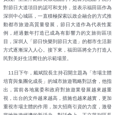
對節日大道項目的認可和支持，並表示福田區作為
深圳中心城區，一直積極探索以政企融合的方式推
動都市旅遊高質量發展，節日大道作為代表性案
例，經過數年打造已成為有影響力的文旅街區項
目，深圳人「節日快樂到節日大道」的都市生活新
方式逐漸深入人心。接下來，福田區將全力打造人
民對美好生活嚮往的示範場景。
11日下午，戴斌院長主持召開主題為「市場主體
培育與集團化成長」的城市旅遊戰略對話會，他指
出，當前各地黨委和政府對旅遊業發展越來越重
視，出台的文件越來越高，措施也越來越實，更加
重視市場主體的作用，加大招商引資的力度，激發