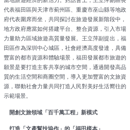
當地旅遊經濟的新活力。對話會上，王立萍副區長
代表福田區與天津市薊州區、重慶市巫山縣等地政
府代表圍席而坐，共同探討在旅遊發展新階段中，
地方政府應當如何搭建平台、整合資源，引入市場
力量助力區域旅遊高質量發展。王立萍副提出，福
田區作為深圳中心城區，社會經濟高度發達，具備
豐富的都市資源和體驗場景，福田發展都市旅遊的
願景是要打造主客共享的城市空間，通過開發高品
質的生活空間和商圈空間，導入更加豐富的文旅資
源，聯動社會力量共同打造人民對美好生活嚮往的
示範場景。
開創文旅領域「百千萬工程」新模式
打造「文產幫扶協作」的「福田樣本」