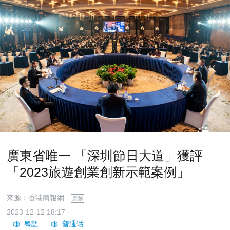
廣東省唯一 「深圳節日大道」獲評
「2023旅遊創業創新示範案例」
來源：香港商報網
原創
2023-12-12 18:17