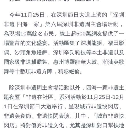
今年11月25日，在深圳節日大道上演的「深圳
非遺 四海一家」第六屆深圳非遺周主會場活動，
為現場10萬餘名市民、線上超500萬網友提供了一
場豐富的文化盛宴。活動匯集了深圳龍獅、福田影
偶、沙頭角魚燈舞、深圳辛氏雜技等本土非遺以及
國家級非遺麒麟舞、惠州博羅龍華大鼓、潮汕英歌
舞等十數項非遺方陣，精彩絕倫。
除深圳非遺周主會場活動以外，四海一家非遺主
題夜暨「非遺在社區」系列活動於11月25日-12月
1日在深圳節日大道舉行，呈現城市非遺快閃店、
非遺美食節、非遺快閃表演。其中，「城市非遺快
閃店」將對優秀非遺文化，尤其是深圳對口幫扶地