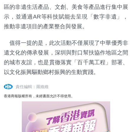
區的非遺生活產品、文創、美食等產品進行集中展
示，並通過AR等科技賦能去呈現「數字非遺」，
推動非遺項目的產業整合與發展。
值得一提的是，此次活動不僅展現了中華優秀非
遺文化的傳承發展，深圳與對口幫扶協作地區之間
的城市友誼，也是貫徹落實「百千萬工程」部署、
以文化振興驅動鄉村振興的生動實踐。
責任編輯：羅維維
香港商報版權所有，未經書面允許不得使用。