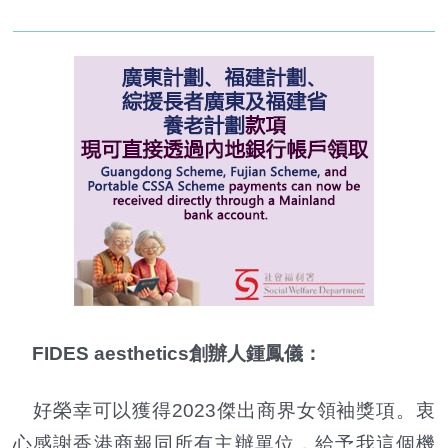
FIDES aesthetics創辦人鍾鳳儀：
好榮幸可以獲得2023傑出商界女領袖獎項。衷
心感謝香港商報同所有主辦單位，給予我這個機