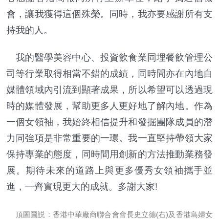
會，讓我獲得這個殊榮。同時，我亦要感謝所有支
持我的人。
我的醫學美容中心、投資飲食業同埋餐飲管理公
司等行業取得相當不錯的成績，同時間亦在內地自
媒體領域內引流到顯著成果，所以希望可以透過現
時的媒體發展，幫助更多人更好地了解內地。作為
一個女領袖，我始終相信提升和發掘團隊成員的潛
力同強項是非常重要的一環。我一直堅持帶領大家
保持專業的態度，同時間用創新的方法推動業務發
展。期待未來的道路上與更多優秀女領袖攜手並
進，一齊實現更大的成就。多謝大家!
頂圖圖説：香港中華廠商聯合會會長史立德(右)及香港島婦女