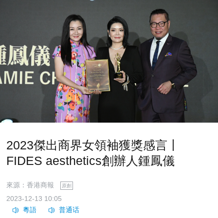
2023傑出商界女領袖獲獎感言丨
FIDES aesthetics創辦人鍾鳳儀
來源：香港商報
原創
2023-12-13 10:05