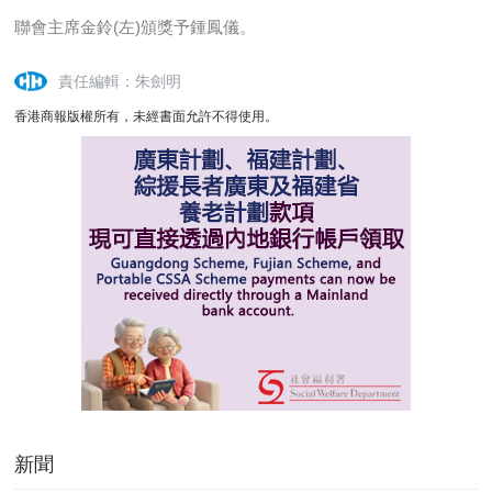
聯會主席金鈴(左)頒獎予鍾鳳儀。
責任編輯：朱劍明
香港商報版權所有，未經書面允許不得使用。
新聞